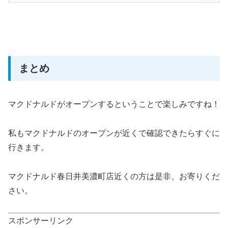
まとめ
マクドナルドがオープンするということで楽しみですね！
私もマクドナルドのオープンが近くで確認できたらすぐに
行きます。
マクドナルド春日井美濃町店近くの方は是非、お寄りくだ
さい。
スポンサーリンク