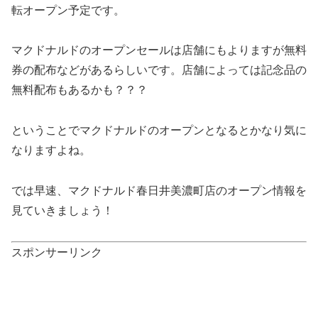
転オープン予定です。
マクドナルドのオープンセールは店舗にもよりますが無料
券の配布などがあるらしいです。店舗によっては記念品の
無料配布もあるかも？？？
ということでマクドナルドのオープンとなるとかなり気に
なりますよね。
では早速、マクドナルド春日井美濃町店のオープン情報を
見ていきましょう！
スポンサーリンク