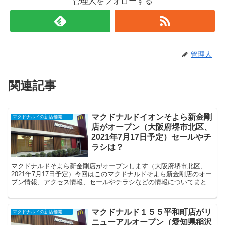
管理人をフォローする
管理人
関連記事
マクドナルドイオンそよら新金剛
マクドナルドの新店舗開店・閉店・オープンセール（2025年）
店がオープン（大阪府堺市北区、
2021年7月17日予定）セールやチ
ラシは？
マクドナルドそよら新金剛店がオープンします（大阪府堺市北区、
2021年7月17日予定）今回はこのマクドナルドそよら新金剛店のオー
プン情報、アクセス情報、セールやチラシなどの情報についてまとめ
ます。
マクドナルド１５５平和町店がリ
マクドナルドの新店舗開店・閉店・オープンセール（2025年）
ニューアルオープン（愛知県稲沢