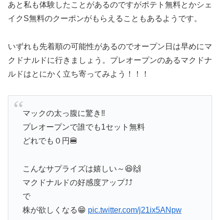
あと私も体験したことがあるのですがポテト無料とかシェ
イクS無料のクーポンがもらえることもあるようです。
いずれも先着順の可能性があるのでオープン日は早めにマ
クドナルドに行きましょう。プレオープンのあるマクドナ
ルドはとにかく立ち寄ってみよう！！！
マックの太っ腹に驚き‼️
プレオープンで誰でも1セット無料
どれでも０円🍔
こんなサプライズは嬉しい～😆🙌
マクドナルドの好感度アップ⤴️⤴️
で
株が欲しくなる😁
pic.twitter.com/j21ix5ANpw