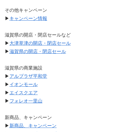
その他キャンペーン
▶
キャンペーン情報
滋賀県の開店・閉店セールなど
▶
大津草津の開店・閉店セール
▶
滋賀県の開店・閉店セール
滋賀県の商業施設
▶
アルプラザ平和堂
▶
イオンモール
▶
エイスクエア
▶
フォレオ一里山
新商品、キャンペーン
▶
新商品、キャンペーン