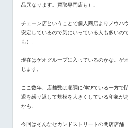
品異なります。買取専門店も）。
チェーン店ということで個人商店よりノウハ
安定しているので気にいっている人も多いの
も）。
現在はゲオグループに入っているのかな。ゲ
じます。
ここ数年、店舗数は順調に伸びている一方で
退を繰り返して規模を大きくしている印象が
かも。
今回はそんなセカンドストリートの閉店店舗