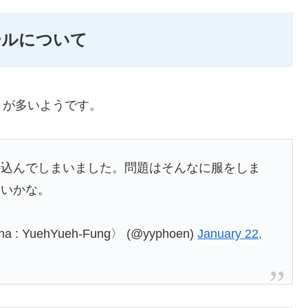
ールについて
とが多いようです。
い込んでしまいました。問題はそんなに服をしま
いいかな。
 YuehYueh-Fung〉 (@yyphoen)
January 22,