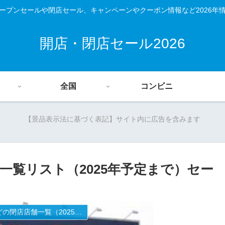
ープンセールや閉店セール、キャンペーンやクーポン情報など2026年
開店・閉店セール2026
全国
コンビニ
【景品表示法に基づく表記】サイト内に広告を含みます
一覧リスト（2025年予定まで）セー
ファミレスやファーストフード、コンビニ、スーパーなどの閉店店舗一覧（2025年）