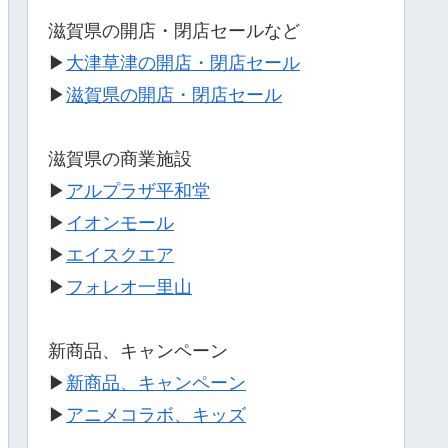
滋賀県の開店・閉店セールなど
▶
大津草津の開店・閉店セール
▶
滋賀県の開店・閉店セール
滋賀県の商業施設
▶
アルプラザ平和堂
▶
イオンモール
▶
エイスクエア
▶
フォレオ一里山
新商品、キャンペーン
▶
新商品、キャンペーン
▶
アニメコラボ、キッズ