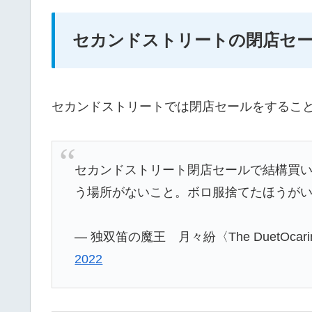
セカンドストリートの閉店セ
セカンドストリートでは閉店セールをするこ
セカンドストリート閉店セールで結構買
う場所がないこと。ボロ服捨てたほうが
— 独双笛の魔王 月々紛〈The DuetOcarina :
2022