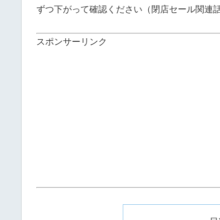
ずつ下がって確認ください（閉店セール関連
スポンサーリンク