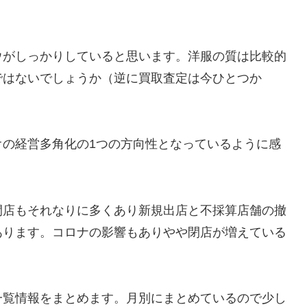
ウがしっかりしていると思います。洋服の質は比較的
ではないでしょうか（逆に買取査定は今ひとつか
オの経営多角化の1つの方向性となっているように感
閉店もそれなりに多くあり新規出店と不採算店舗の撤
あります。コロナの影響もありやや閉店が増えている
一覧情報をまとめます。月別にまとめているので少し