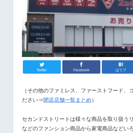
Twitter
Facebook
はてブ
（その他のファミレス、ファーストフード、
ださい⇒
閉店店舗一覧まとめ
）
セカンドストリートは様々な商品を取り扱う
などのファンション商品から家電商品などい