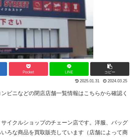
Pocket
LINE
コピー
2025.01.31
2024.03.25
コンビニなどの閉店店舗一覧情報はこちらから確認く
リサイクルショップのチェーン店です。洋服、バッグ
ろいろな商品を買取販売しています（店舗によって商