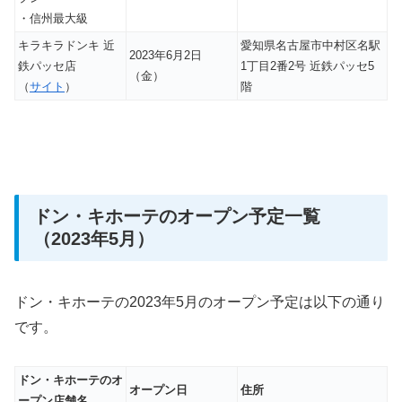
・信州最大級
キラキラドンキ 近
愛知県名古屋市中村区名駅
2023年6月2日
鉄パッセ店
1丁目2番2号 近鉄パッセ5
（金）
（
サイト
）
階
ドン・キホーテのオープン予定一覧
（2023年5月）
ドン・キホーテの2023年5月のオープン予定は以下の通り
です。
ドン・キホーテのオ
オープン日
住所
ープン店舗名