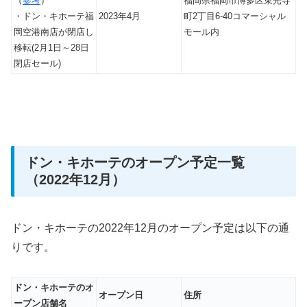
（
参考
）
福岡県福岡市博多区東光寺
・ドン・キホーテ福
2023年4月
町2丁目6-40コマーシャル
岡空港南店が閉店し
モール内
移転(2月1日～28日
閉店セール)
ドン・キホーテのオープン予定一覧
（2022年12月）
ドン・キホーテの2022年12月のオープン予定は以下の通
りです。
ドン・キホーテのオ
オープン日
住所
ープン店舗名