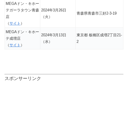
MEGAドン・キホー
テガーラタウン青森
2024年3月26日
青森県青森市三好2-3-19
店
（火）
（
サイト
）
MEGAドン・キホー
2024年3月13日
東京都 板橋区成増2丁目21-
テ成増店
（水）
2
（
サイト
）
スポンサーリンク