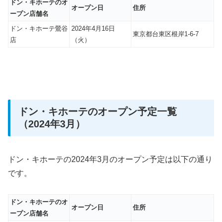
ドン・キホーテのオ
オープン日
住所
ープン店舗名
ドン・キホーテ鶯谷
2024年4月16日
東京都台東区根岸1-6-7
店
（火）
ドン・キホーテのオープン予定一覧
（2024年3月）
ドン・キホーテの2024年3月のオープン予定は以下の通り
です。
ドン・キホーテのオ
オープン日
住所
ープン店舗名