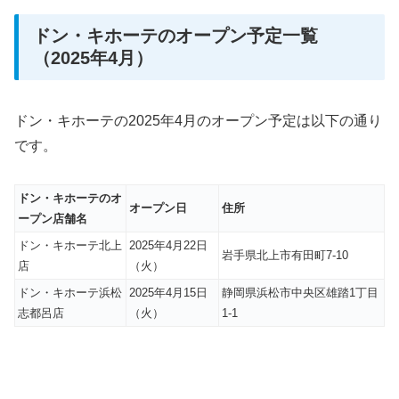
ドン・キホーテのオープン予定一覧
（2025年4月）
ドン・キホーテの2025年4月のオープン予定は以下の通り
です。
ドン・キホーテのオ
オープン日
住所
ープン店舗名
ドン・キホーテ北上
2025年4月22日
岩手県北上市有田町7-10
店
（火）
ドン・キホーテ浜松
2025年4月15日
静岡県浜松市中央区雄踏1丁目
志都呂店
（火）
1-1