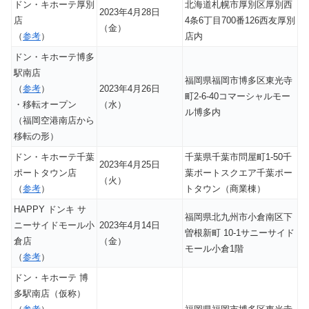
ドン・キホーテ厚別
北海道札幌市厚別区厚別西
2023年4月28日
店
4条6丁目700番126西友厚別
（金）
（
参考
）
店内
ドン・キホーテ博多
駅南店
福岡県福岡市博多区東光寺
（
参考
）
2023年4月26日
町2-6-40コマーシャルモー
・移転オープン
（水）
ル博多内
（福岡空港南店から
移転の形）
ドン・キホーテ千葉
千葉県千葉市問屋町1-50千
2023年4月25日
ポートタウン店
葉ポートスクエア千葉ポー
（火）
（
参考
）
トタウン（商業棟）
HAPPY ドンキ サ
福岡県北九州市小倉南区下
ニーサイドモール小
2023年4月14日
曽根新町 10-1サニーサイド
倉店
（金）
モール小倉1階
（
参考
）
ドン・キホーテ 博
多駅南店（仮称）