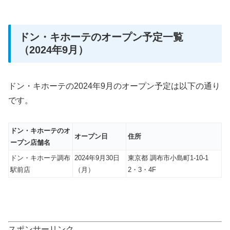
ドン・キホーテのオープン予定一覧
（2024年9月）
ドン・キホーテの2024年9月のオープン予定は以下の通り
です。
ドン・キホーテのオ
オープン日
住所
ープン店舗名
ドン・キホーテ調布
2024年9月30日
東京都 調布市小島町1-10-1
駅前店
（月）
2・3・4F
スポンサーリンク