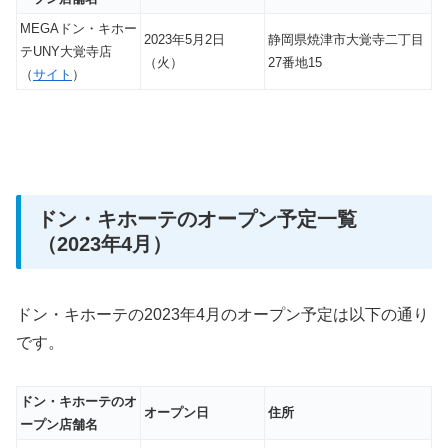
MEGAドン・キホー
2023年5月2日
静岡県焼津市大覚寺二丁目
テUNY大覚寺店
（火）
27番地15
（
サイト
）
ドン・キホーテのオープン予定一覧
（2023年4月）
ドン・キホーテの2023年4月のオープン予定は以下の通り
です。
ドン・キホーテのオ
オープン日
住所
ープン店舗名