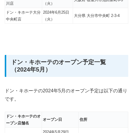
川店
（火）
ドン・キホーテ大分
2024年6月25日
大分県 大分市中央町 2-3-4
中央町店
（火）
ドン・キホーテのオープン予定一覧
（2024年5月）
ドン・キホーテの2024年5月のオープン予定は以下の通り
です。
ドン・キホーテのオ
オープン日
住所
ープン店舗名
2024年5月29日