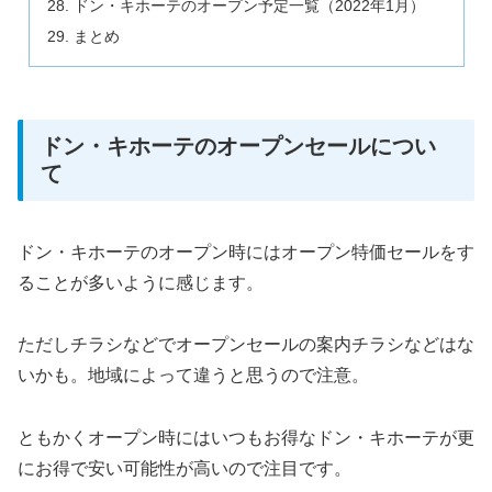
ドン・キホーテのオープン予定一覧（2022年1月）
まとめ
ドン・キホーテのオープンセールについ
て
ドン・キホーテのオープン時にはオープン特価セールをす
ることが多いように感じます。
ただしチラシなどでオープンセールの案内チラシなどはな
いかも。地域によって違うと思うので注意。
ともかくオープン時にはいつもお得なドン・キホーテが更
にお得で安い可能性が高いので注目です。