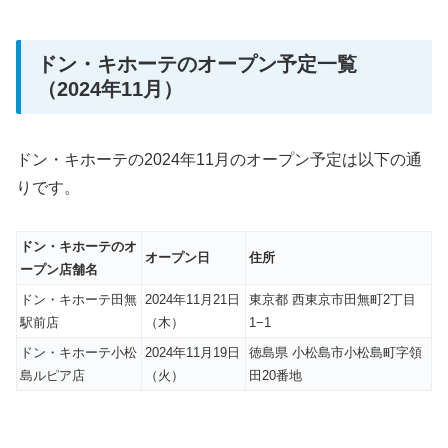
ドン・キホーテのオープン予定一覧
（2024年11月）
ドン・キホーテの2024年11月のオープン予定は以下の通
りです。
ドン・キホーテのオ
オープン日
住所
ープン店舗名
ドン・キホーテ田無
2024年11月21日
東京都 西東京市田無町2丁目
駅前店
（木）
1−1
ドン・キホーテ小松
2024年11月19日
徳島県 小松島市小松島町字領
島ルピア店
（火）
田20番地