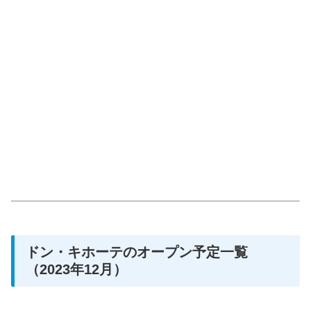
ドン・キホーテのオープン予定一覧
（2023年12月）