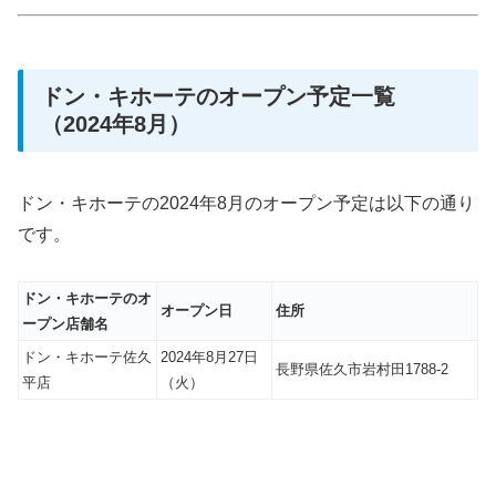
ドン・キホーテのオープン予定一覧
（2024年8月）
ドン・キホーテの2024年8月のオープン予定は以下の通り
です。
ドン・キホーテのオ
オープン日
住所
ープン店舗名
ドン・キホーテ佐久
2024年8月27日
長野県佐久市岩村田1788-2
平店
（火）