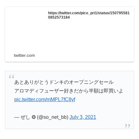
https://twitter.com/pico_pri1/status/150795581
0852573184
twitter.com
あとありがとうドンキのオープニングセール
アロマディフューザー好きだから半額は即買いよ
pic.twitter.com/mMPL7fC8yf
— ぜし ❂ (@so_net_bb)
July 3, 2021