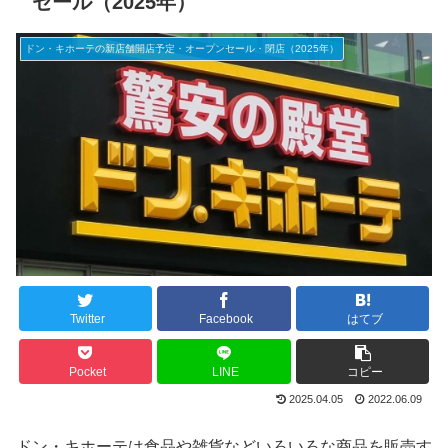
セール（2025年）
ドン・キホーテの新店舗開店予定・オープンセール・閉店（2025年）
Twitter
Facebook
はてブ
Pocket
LINE
コピー
2025.04.05
2022.06.09
ドン・キホーテは食品や雑貨などいろいろな商品を販売す