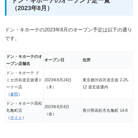
ドン・キホーテのオープン予定一覧
（2023年8月）
ドン・キホーテの2023年8月のオープン予定は以下の通り
です。
ドン・キホーテのオ
オープン日
住所
ープン店舗名
ドン・キホーテ ド
ミセ渋谷道玄坂通ド
2023年8月24日
東京都渋谷区道玄坂 2-25-
ードー店
（木）
12 道玄坂通内
（
参照
）
ドン・キホーテ高松
2023年8月4日
丸亀町店
香川県高松市丸亀町 14-8
（金）
（
サイト
）