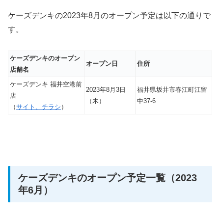
ケーズデンキの2023年8月のオープン予定は以下の通りで
す。
ケーズデンキのオープン
オープン日
住所
店舗名
ケーズデンキ 福井空港前
2023年8月3日
福井県坂井市春江町江留
店
（木）
中37-6
（
サイト、チラシ
）
ケーズデンキのオープン予定一覧（2023
年6月）