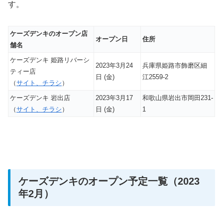
す。
ケーズデンキのオープン店
オープン日
住所
舗名
ケーズデンキ 姫路リバーシ
2023年3月24
兵庫県姫路市飾磨区細
ティー店
日 (金)
江2559-2
（
サイト、チラシ
）
ケーズデンキ 岩出店
2023年3月17
和歌山県岩出市岡田231-
（
サイト、チラシ
）
日 (金)
1
ケーズデンキのオープン予定一覧（2023
年2月）