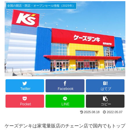
全国の開店・閉店・オープンセール情報（2025年）
Twitter
Facebook
はてブ
Pocket
LINE
コピー
2025.08.18
2022.05.07
ケーズデンキは家電量販店のチェーン店で国内でもトップ