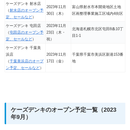
ケーズデンキ 射水店
2023年11月
富山県射水市本開発地区土地
（
射水店のオープン予
30日（木）
区画整理事業施工区域内4街区
定、セールなど
）
ケーズデンキ 屯田店
2023年11月
北海道札幌市北区屯田8条10丁
（
屯田店のオープン予
23日（木・
目1-1
定、セールなど
）
祝）
ケーズデンキ 千葉美
浜店
2023年11月
千葉県千葉市美浜区新港153番
（
千葉美浜店のオープ
17日（金）
地
ン予定、セールなど
）
ケーズデンキのオープン予定一覧（2023
年9月）