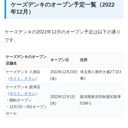
ケーズデンキのオープン予定一覧（2022
年12月）
ケーズデンキの2022年12月のオープン予定は以下の通り
です。
ケーズデンキのオープン
オープン日
住所
店舗名
ケーズデンキ 八潮店
2022年12月23日
埼玉県八潮市大瀬2丁目3
（
サイト、チラシ
）
(金)
番1
ケーズデンキ 新津店
（
サイト、チラシ
）
2022年12月1日
新潟県新潟市秋葉区新津
・移転オープン
(木)
5184-1
・12月1日～9日オープン
セール