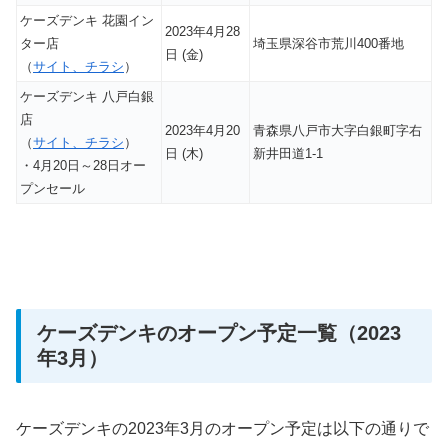
ケーズデンキ 花園イン
2023年4月28
ター店
埼玉県深谷市荒川400番地
日 (金)
（
サイト、チラシ
）
ケーズデンキ 八戸白銀
店
2023年4月20
青森県八戸市大字白銀町字右
（
サイト、チラシ
）
日 (木)
新井田道1-1
・4月20日～28日オー
プンセール
ケーズデンキのオープン予定一覧（2023
年3月）
ケーズデンキの2023年3月のオープン予定は以下の通りで