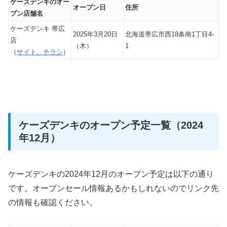
ケーズデンキのオー
オープン日
住所
プン店舗名
ケーズデンキ 帯広
2025年3月20日
北海道帯広市西18条南1丁目4-
店
（木）
1
（
サイト、チラシ
）
ケーズデンキのオープン予定一覧（2024
年12月）
ケーズデンキの2024年12月のオープン予定は以下の通り
です。オープンセール情報あるかもしれないのでリンク先
の情報も確認ください。