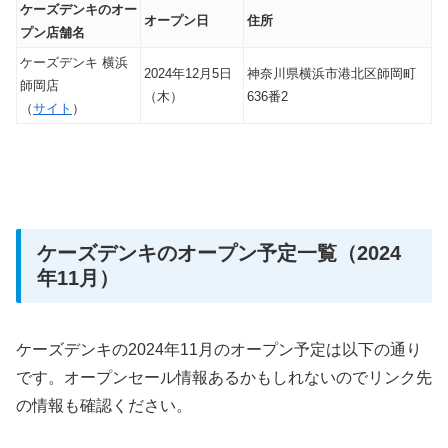
ケーズデンキのオー
オープン日
住所
プン店舗名
ケーズデンキ 横浜
2024年12月5日
神奈川県横浜市港北区師岡町
師岡店
（木）
636番2
（
サイト
）
ケーズデンキのオープン予定一覧（2024
年11月）
ケーズデンキの2024年11月のオープン予定は以下の通り
です。オープンセール情報あるかもしれないのでリンク先
の情報も確認ください。