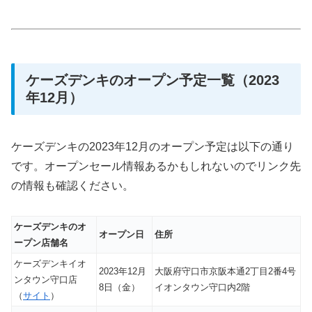
ケーズデンキのオープン予定一覧（2023
年12月）
ケーズデンキの2023年12月のオープン予定は以下の通り
です。オープンセール情報あるかもしれないのでリンク先
の情報も確認ください。
ケーズデンキのオ
オープン日
住所
ープン店舗名
ケーズデンキイオ
2023年12月
大阪府守口市京阪本通2丁目2番4号
ンタウン守口店
8日（金）
イオンタウン守口内2階
（
サイト
）