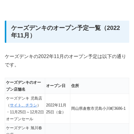
ケーズデンキのオープン予定一覧（2022
年11月）
ケーズデンキの2022年11月のオープン予定は以下の通り
です。
ケーズデンキのオー
オープン日
住所
プン店舗名
ケーズデンキ 児島店
（
サイト、チラシ
）
2022年11月
岡山県倉敷市児島小川町3686-1
・11月25日～12月2日
25日（金）
オープンセール
ケーズデンキ 旭川春