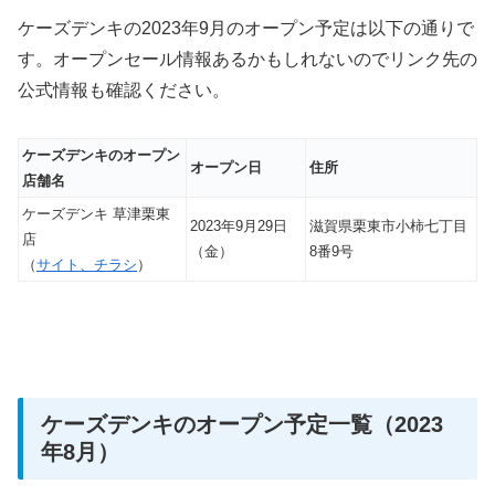
ケーズデンキの2023年9月のオープン予定は以下の通りで
す。オープンセール情報あるかもしれないのでリンク先の
公式情報も確認ください。
ケーズデンキのオープン
オープン日
住所
店舗名
ケーズデンキ 草津栗東
2023年9月29日
滋賀県栗東市小柿七丁目
店
（金）
8番9号
（
サイト、チラシ
）
ケーズデンキのオープン予定一覧（2023
年8月）