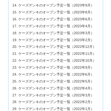
ケーズデンキのオープン予定一覧（2023年9月）
ケーズデンキのオープン予定一覧（2023年8月）
ケーズデンキのオープン予定一覧（2023年6月）
ケーズデンキのオープン予定一覧（2023年4月）
ケーズデンキのオープン予定一覧（2023年3月）
ケーズデンキのオープン予定一覧（2023年2月）
ケーズデンキのオープン予定一覧（2022年12月）
ケーズデンキのオープン予定一覧（2022年11月）
ケーズデンキのオープン予定一覧（2022年10月）
ケーズデンキのオープン予定一覧（2022年9月）
ケーズデンキのオープン予定一覧（2022年6月）
ケーズデンキのオープン予定一覧（2022年5月）
ケーズデンキのオープン予定一覧（2022年4月）
ケーズデンキのオープン予定一覧（2022年3月）
ケーズデンキのオープン予定一覧（2022年2月）
ケーズデンキのオープン予定一覧（2022年1月）