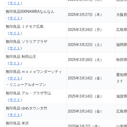
（
サイト
）
無印良品500NAMBAなんなん
2025年3月27日（木）
大阪
（
サイト
）
無印良品 ミナモア広島
2025年3月24日（月）
広島
（
サイト
）
無印良品 ソラリアプラザ
2025年3月22日（土）
福岡
（
サイト
）
無印良品 秋田山王
2025年3月18日（火）
秋田
（
サイト
）
無印良品 ｍｏｚｏワンダーシティ
愛知
（
サイト
）
2025年3月14日（金）
２Ｆ
・リニューアルオープン
無印良品 アル・プラザ守山
2025年3月14日（金）
滋賀
（
サイト
）
無印良品 ゆめタウン大竹
2025年3月14日（金）
広島県
（
サイト
）
無印良品 米沢
2025年3月7日（金）
山形