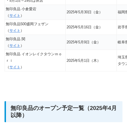
・5月1日～29日は休店
無印良品 小倉愛宕
2025年5月30日（金）
福岡
（
サイト
）
無印良品500盛岡フェザン
2025年5月16日（金）
岩手
（
サイト
）
無印良品 関
2025年5月9日（金）
岐阜
（
サイト
）
無印良品 イオンレイクタウンｍｏ
埼玉
ｒｉ
2025年5月1日（木）
タウ
（
サイト
）
無印良品のオープン予定一覧（2025年4月
以降）