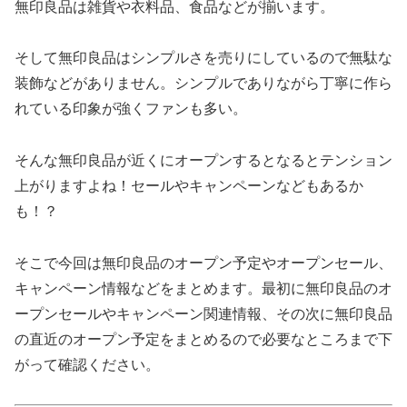
無印良品は雑貨や衣料品、食品などが揃います。
そして無印良品はシンプルさを売りにしているので無駄な
装飾などがありません。シンプルでありながら丁寧に作ら
れている印象が強くファンも多い。
そんな無印良品が近くにオープンするとなるとテンション
上がりますよね！セールやキャンペーンなどもあるか
も！？
そこで今回は無印良品のオープン予定やオープンセール、
キャンペーン情報などをまとめます。最初に無印良品のオ
ープンセールやキャンペーン関連情報、その次に無印良品
の直近のオープン予定をまとめるので必要なところまで下
がって確認ください。