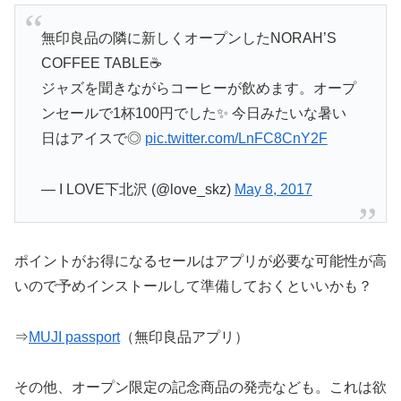
無印良品の隣に新しくオープンしたNORAH’S
COFFEE TABLE☕
ジャズを聞きながらコーヒーが飲めます。オープ
ンセールで1杯100円でした✨ 今日みたいな暑い
日はアイスで◎
pic.twitter.com/LnFC8CnY2F
— I LOVE下北沢 (@love_skz)
May 8, 2017
ポイントがお得になるセールはアプリが必要な可能性が高
いので予めインストールして準備しておくといいかも？
⇒
MUJI passport
（無印良品アプリ）
その他、オープン限定の記念商品の発売なども。これは欲