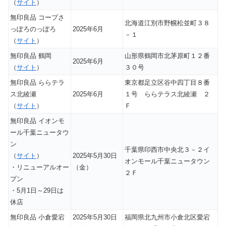
（
サイト
）
無印良品 コープさ
北海道江別市野幌松並町３８
っぽろのっぽろ
2025年6月
－１
（
サイト
）
無印良品 鶴岡
山形県鶴岡市北茅原町１２番
2025年6月
（
サイト
）
３０号
無印良品 ららテラ
東京都足立区谷中四丁目８番
ス北綾瀬
2025年6月
１号 ららテラス北綾瀬 ２
（
サイト
）
Ｆ
無印良品 イオンモ
ール千葉ニュータウ
ン
千葉県印西市中央北３－２イ
（
サイト
）
2025年5月30日
オンモール千葉ニュータウン
・リニューアルオー
（金）
２Ｆ
プン
・5月1日～29日は
休店
無印良品 小倉愛宕
2025年5月30日
福岡県北九州市小倉北区愛宕