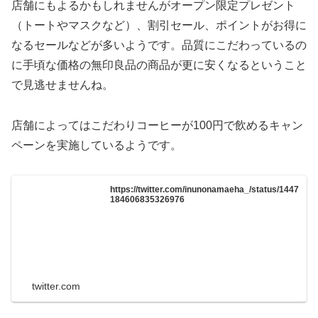
店舗にもよるかもしれませんがオープン限定プレゼント
（トートやマスクなど）、割引セール、ポイントがお得に
なるセールなどが多いようです。品質にこだわっているの
に手頃な価格の無印良品の商品が更に安くなるということ
で見逃せませんね。
店舗によってはこだわりコーヒーが100円で飲めるキャン
ペーンを実施しているようです。
https://twitter.com/inunonamaeha_/status/1447
184606835326976
twitter.com