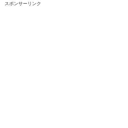
スポンサーリンク