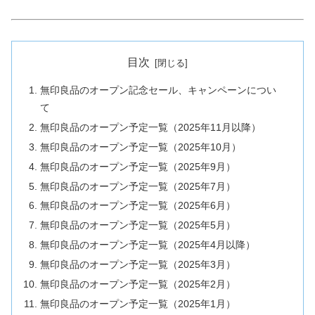
目次
無印良品のオープン記念セール、キャンペーンについ
て
無印良品のオープン予定一覧（2025年11月以降）
無印良品のオープン予定一覧（2025年10月）
無印良品のオープン予定一覧（2025年9月）
無印良品のオープン予定一覧（2025年7月）
無印良品のオープン予定一覧（2025年6月）
無印良品のオープン予定一覧（2025年5月）
無印良品のオープン予定一覧（2025年4月以降）
無印良品のオープン予定一覧（2025年3月）
無印良品のオープン予定一覧（2025年2月）
無印良品のオープン予定一覧（2025年1月）