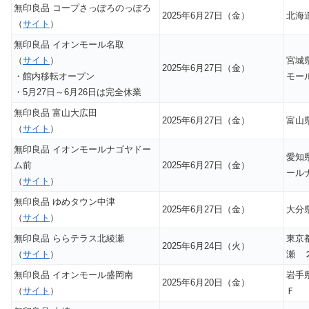
無印良品 コープさっぽろのっぽろ
2025年6月27日（金）
北海
（
サイト
）
無印良品 イオンモール名取
（
サイト
）
宮城
2025年6月27日（金）
・館内移転オープン
モー
・5月27日～6月26日は完全休業
無印良品 富山大広田
2025年6月27日（金）
富山
（
サイト
）
無印良品 イオンモールナゴヤドー
愛知
ム前
2025年6月27日（金）
ール
（
サイト
）
無印良品 ゆめタウン中津
2025年6月27日（金）
大分
（
サイト
）
無印良品 ららテラス北綾瀬
東京
2025年6月24日（火）
（
サイト
）
瀬 
無印良品 イオンモール盛岡南
岩手
2025年6月20日（金）
（
サイト
）
Ｆ