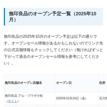
無印良品のオープン予定一覧（2025年10
月）
無印良品の2025年10月のオープン予定は以下の通りで
す。オープンセール情報があるかもしれないのでリンク先
の公式店舗情報もチェックしてください（無ければずっと
下がって過去のオープンセール情報を参考にしてくださ
い）。
無印良品のオープン店舗名
オープン日
住所
無印良品 アル・プラザ小松
2025年10月24日（金）
石川
（
サイト
）