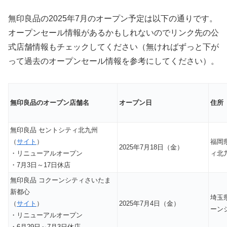
無印良品の2025年7月のオープン予定は以下の通りです。
オープンセール情報があるかもしれないのでリンク先の公
式店舗情報もチェックしてください（無ければずっと下が
って過去のオープンセール情報を参考にしてください）。
無印良品のオープン店舗名
オープン日
住所
無印良品 セントシティ北九州
（
サイト
）
福岡
2025年7月18日（金）
・リニューアルオープン
ィ北
・7月3日～17日休店
無印良品 コクーンシティさいたま
新都心
埼玉
（
サイト
）
2025年7月4日（金）
ーン
・リニューアルオープン
・6月29日～7月3日休店