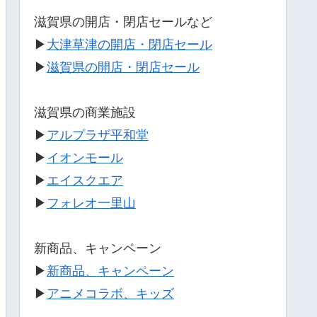
滋賀県の開店・閉店セールなど
▶
大津草津の開店・閉店セール
▶
滋賀県の開店・閉店セール
滋賀県の商業施設
▶
アルプラザ平和堂
▶
イオンモール
▶
エイスクエア
▶
フォレオ一里山
新商品、キャンペーン
▶
新商品、キャンペーン
▶
アニメコラボ、キッズ