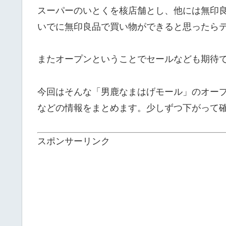
スーパーのいとくを核店舗とし、他には無印
いでに無印良品で買い物ができると思ったら
またオープンということでセールなども期待
今回はそんな「男鹿なまはげモール」のオー
などの情報をまとめます。少しずつ下がって
スポンサーリンク