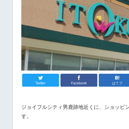
Twitter
Facebook
はてブ
ジョイフルシティ男鹿跡地近くに、ショッピ
す。