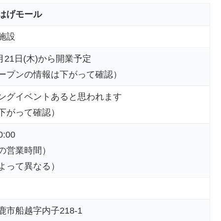
はげモール
施設
4月21日(木)から開業予定
ープンの情報は下がって確認）
ングイベントあると思われます
下がって確認）
0:00
の営業時間）
よって異なる）
市船越字内子218-1