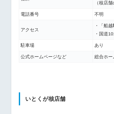
（核店舗
電話番号
不明
・「船越
アクセス
・国道1
駐車場
あり
公式ホームページなど
総合ホー
いとくが核店舗