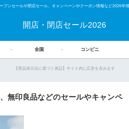
ープンセールや閉店セール、キャンペーンやクーポン情報など2026年
開店・閉店セール2026
全国
コンビニ
【景品表示法に基づく表記】サイト内に広告を含みます
、無印良品などのセールやキャンペ
）