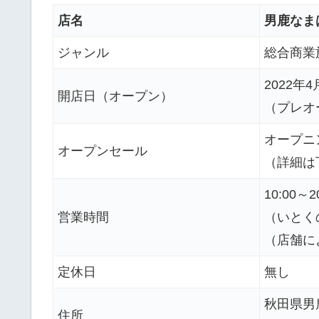
店名
男鹿なま
ジャンル
総合商業
2022年
開店日（オープン）
（プレオ
オープニ
オープンセール
（詳細は
10:00～2
営業時間
（いとく
（店舗に
定休日
無し
秋田県男鹿
住所