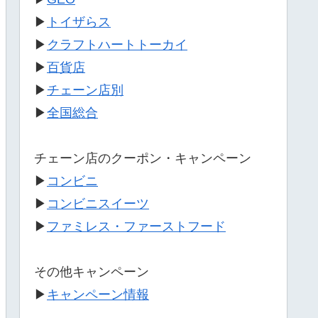
▶
トイザらス
▶
クラフトハートトーカイ
▶
百貨店
▶
チェーン店別
▶
全国総合
チェーン店のクーポン・キャンペーン
▶
コンビニ
▶
コンビニスイーツ
▶
ファミレス・ファーストフード
その他キャンペーン
▶
キャンペーン情報