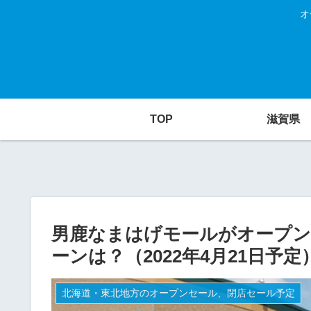
オ
TOP
滋賀県
男鹿なまはげモールがオープン
ーンは？（2022年4月21日予定
北海道・東北地方のオープンセール、閉店セール予定