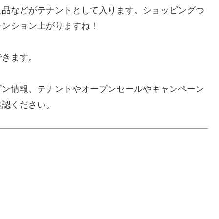
良品などがテナントとして入ります。ショッピングつ
テンション上がりますね！
できます。
プン情報、テナントやオープンセールやキャンペーン
確認ください。