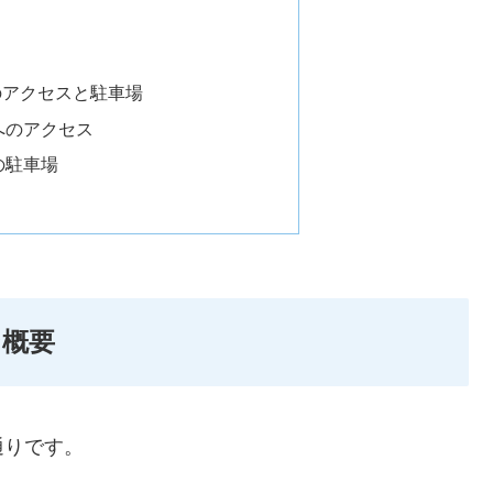
のアクセスと駐車場
へのアクセス
の駐車場
ン概要
通りです。