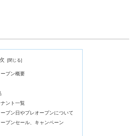
次
オープン概要
品
テナント一覧
オープン日やプレオープンについて
オープンセール、キャンペーン