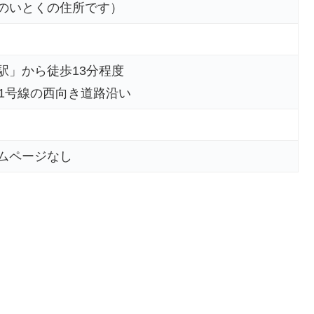
のいとくの住所です）
駅」から徒歩13分程度
01号線の西向き道路沿い
ムページなし