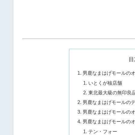
目
男鹿なまはげモールの
いとくが核店舗
東北最大級の無印良
男鹿なまはげモールの
男鹿なまはげモールの
男鹿なまはげモールの
テン・フォー