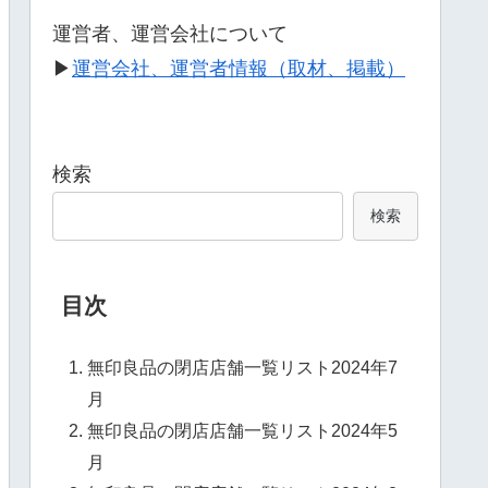
運営者、運営会社について
▶
運営会社、運営者情報（取材、掲載）
検索
検索
目次
無印良品の閉店店舗一覧リスト2024年7
月
無印良品の閉店店舗一覧リスト2024年5
月