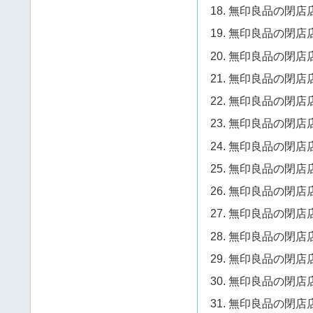
無印良品の閉店店
無印良品の閉店店
無印良品の閉店店
無印良品の閉店店
無印良品の閉店店
無印良品の閉店店
無印良品の閉店店
無印良品の閉店店
無印良品の閉店店
無印良品の閉店店
無印良品の閉店店
無印良品の閉店店
無印良品の閉店店
無印良品の閉店店