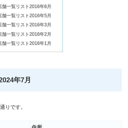
舗一覧リスト2016年6月
舗一覧リスト2016年5月
舗一覧リスト2016年3月
舗一覧リスト2016年2月
舗一覧リスト2016年1月
024年7月
の通りです。
住所