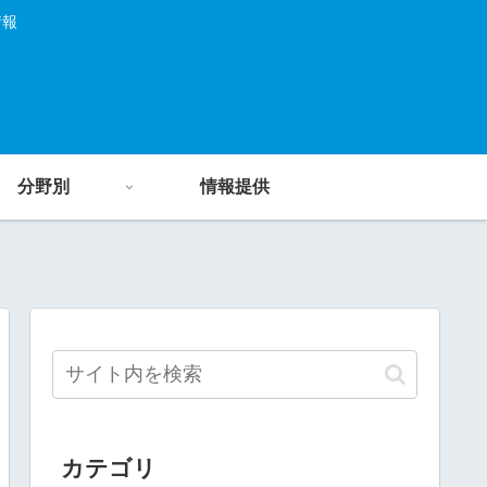
情報
分野別
情報提供
カテゴリ