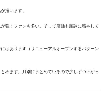
品が揃います。
象が強くファンも多い。そして店舗も順調に増やして
中にはあります（リニューアルオープンするパターン
まとめます。月別にまとめているので少しずつ下がっ