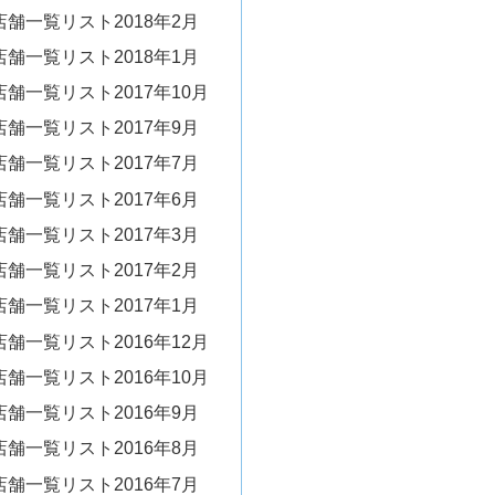
舗一覧リスト2018年2月
舗一覧リスト2018年1月
舗一覧リスト2017年10月
舗一覧リスト2017年9月
舗一覧リスト2017年7月
舗一覧リスト2017年6月
舗一覧リスト2017年3月
舗一覧リスト2017年2月
舗一覧リスト2017年1月
舗一覧リスト2016年12月
舗一覧リスト2016年10月
舗一覧リスト2016年9月
舗一覧リスト2016年8月
舗一覧リスト2016年7月