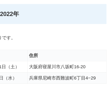
022年
りです。
住所
31日（土）
大阪府寝屋川市八坂町16-20
1日（水）
兵庫県尼崎市西難波町6丁目4−29