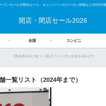
ープンセールや閉店セール、キャンペーンやクーポン情報など2026年
開店・閉店セール2026
全国
コンビニ
【景品表示法に基づく表記】サイト内に広告を含みます
一覧リスト（2024年まで）