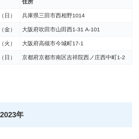
住所
日（日）
兵庫県三田市西相野1014
日（金）
大阪府吹田市山田西1-31 A-101
日（火）
大阪府高槻市今城町17-1
日（日）
京都府京都市南区吉祥院西ノ庄西中町1-2
023年