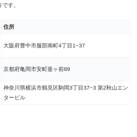
りです。
住所
大阪府豊中市服部南町4丁目1−37
京都府亀岡市安町釜ヶ前89
神奈川県横浜市鶴見区駒岡3丁目37−3 第2秋山エン
タービル