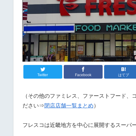
Twitter
Facebook
はてブ
（その他のファミレス、ファーストフード、
ださい⇒
閉店店舗一覧まとめ
）
フレスコは近畿地方を中心に展開するスーパ