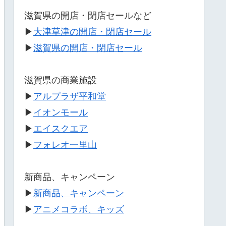
滋賀県の開店・閉店セールなど
▶
大津草津の開店・閉店セール
▶
滋賀県の開店・閉店セール
滋賀県の商業施設
▶
アルプラザ平和堂
▶
イオンモール
▶
エイスクエア
▶
フォレオ一里山
新商品、キャンペーン
▶
新商品、キャンペーン
▶
アニメコラボ、キッズ