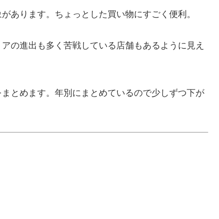
象があります。ちょっとした買い物にすごく便利。
トアの進出も多く苦戦している店舗もあるように見え
をまとめます。年別にまとめているので少しずつ下が