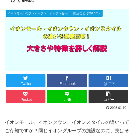
イオンモールのプレオープン、オープンセール、閉店など（2025年）
Twitter
Facebook
はてブ
Pocket
LINE
コピー
2025.01.10
イオンモール、イオンタウン、イオンスタイルの違いって
ご存知ですか？同じイオングループの施設なのに、実はそ