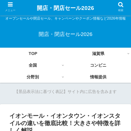
開店・閉店セール2026
メニュー
検索
オープンセールや閉店セール、キャンペーンやクーポン情報など2026年情報
開店・閉店セール2026
TOP
滋賀県
全国
コンビニ
分野別
情報提供
【景品表示法に基づく表記】サイト内に広告を含みます
イオンモール・イオンタウン・イオンスタ
イルの違いを徹底比較！大きさや特徴を詳
しく解説