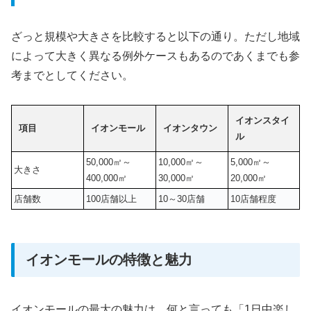
ざっと規模や大きさを比較すると以下の通り。ただし地域
によって大きく異なる例外ケースもあるのであくまでも参
考までとしてください。
イオンスタイ
項目
イオンモール
イオンタウン
ル
50,000㎡～
10,000㎡～
5,000㎡～
大きさ
400,000㎡
30,000㎡
20,000㎡
店舗数
100店舗以上
10～30店舗
10店舗程度
イオンモールの特徴と魅力
イオンモールの最大の魅力は、何と言っても「1日中楽し