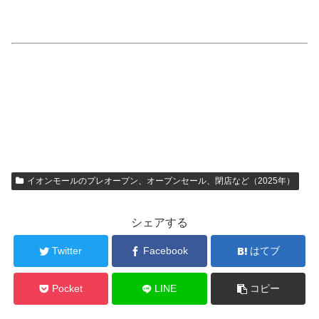
イオンモールのプレオープン、オープンセール、閉店など（2025年）
シェアする
Twitter
Facebook
はてブ
Pocket
LINE
コピー