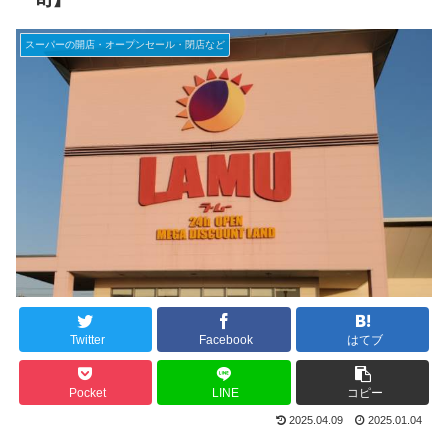
スーパーの開店・オープンセール・閉店など
Twitter
Facebook
はてブ
Pocket
LINE
コピー
2025.04.09
2025.01.04