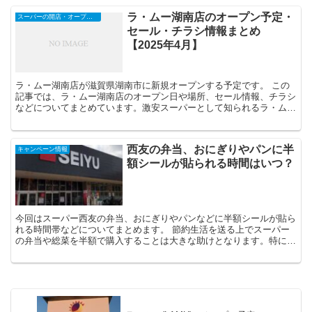
ラ・ムー湖南店のオープン予定・
スーパーの開店・オープンセール・閉店など
セール・チラシ情報まとめ
【2025年4月】
ラ・ムー湖南店が滋賀県湖南市に新規オープンする予定です。 この
記事では、ラ・ムー湖南店のオープン日や場所、セール情報、チラシ
などについてまとめています。激安スーパーとして知られるラ・ムー
の新店舗、気になる情報をチェックしてみましょう。...
西友の弁当、おにぎりやパンに半
キャンペーン情報
額シールが貼られる時間はいつ？
今回はスーパー西友の弁当、おにぎりやパンなどに半額シールが貼ら
れる時間帯などについてまとめます。 節約生活を送る上でスーパー
の弁当や総菜を半額で購入することは大きな助けとなります。特に、
西友でのお得な買い物は多くの節約家にとって必須の...