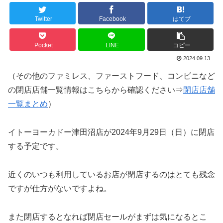
Twitter
Facebook
はてブ
Pocket
LINE
コピー
2024.09.13
（その他のファミレス、ファーストフード、コンビニなど
の閉店店舗一覧情報はこちらから確認ください⇒
閉店店舗
一覧まとめ
）
イトーヨーカドー津田沼店が2024年9月29日（日）に閉店
する予定です。
近くのいつも利用しているお店が閉店するのはとても残念
ですが仕方がないですよね。
また閉店するとなれば閉店セールがまずは気になるとこ