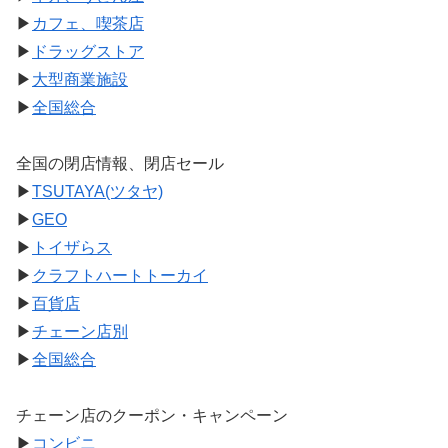
▶
カフェ、喫茶店
▶
ドラッグストア
▶
大型商業施設
▶
全国総合
全国の閉店情報、閉店セール
▶
TSUTAYA(ツタヤ)
▶
GEO
▶
トイザらス
▶
クラフトハートトーカイ
▶
百貨店
▶
チェーン店別
▶
全国総合
チェーン店のクーポン・キャンペーン
▶
コンビニ