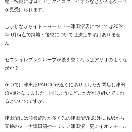
地・後継にはロピア、ダイコク、イオンなどが入るケース
が見受けられます。
しかしながらイトーヨーカドー津田沼店については2024
年9月時点で跡地・後継については決定事項はありませ
ん。
セブンイレブングループが後を継ぐならばアリオのような
形か？
かつては津田沼PARCOが近くにありましたが閉店し津田
沼Viitとなりました。同じようにどこかが引き継いでくれ
るといいのですが。
津田沼には商業施設が多く先の津田沼Viit以外にも駅から
直通のミーナ津田沼やモリシア津田沼、更にイオンモール