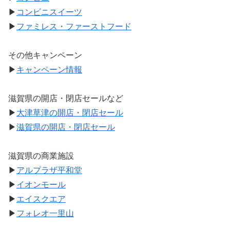
▶
コンビニスイーツ
▶
ファミレス・ファーストフード
その他キャンペーン
▶
キャンペーン情報
滋賀県の開店・閉店セールなど
▶
大津草津の開店・閉店セール
▶
滋賀県の開店・閉店セール
滋賀県の商業施設
▶
アルプラザ平和堂
▶
イオンモール
▶
エイスクエア
▶
フォレオ一里山