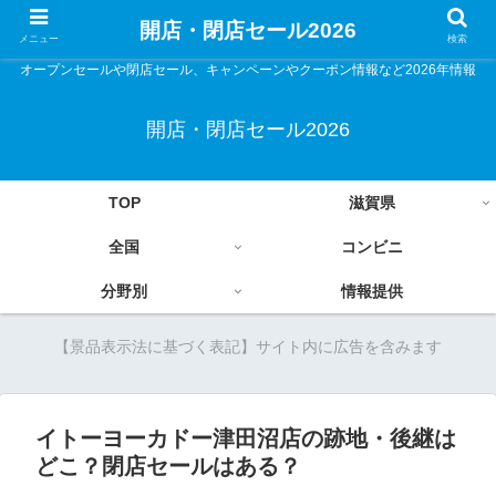
開店・閉店セール2026
メニュー
検索
オープンセールや閉店セール、キャンペーンやクーポン情報など2026年情報
開店・閉店セール2026
TOP
滋賀県
全国
コンビニ
分野別
情報提供
【景品表示法に基づく表記】サイト内に広告を含みます
イトーヨーカドー津田沼店の跡地・後継は
どこ？閉店セールはある？