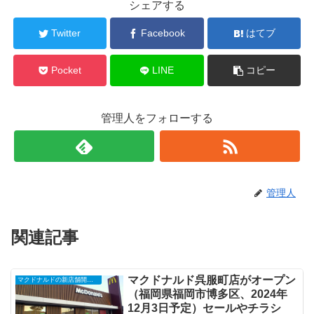
シェアする
Twitter
Facebook
はてブ
Pocket
LINE
コピー
管理人をフォローする
管理人
関連記事
マクドナルド呉服町店がオープン
マクドナルドの新店舗開店・閉店・オープンセール（2025年）
（福岡県福岡市博多区、2024年
12月3日予定）セールやチラシ