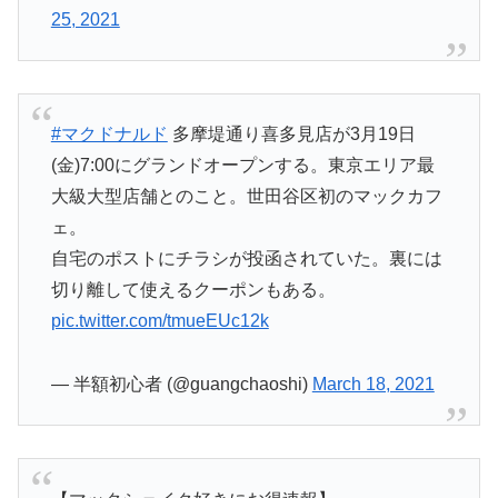
25, 2021
#マクドナルド
多摩堤通り喜多見店が3月19日
(金)7:00にグランドオープンする。東京エリア最
大級大型店舗とのこと。世田谷区初のマックカフ
ェ。
自宅のポストにチラシが投函されていた。裏には
切り離して使えるクーポンもある。
pic.twitter.com/tmueEUc12k
— 半額初心者 (@guangchaoshi)
March 18, 2021