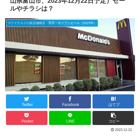
山県富山市、2023年12月22日予定）セー
ルやチラシは？
マクドナルドの新店舗開店・閉店・オープンセール（2025年）
Twitter
Facebook
はてブ
Pocket
LINE
コピー
2023.12.22