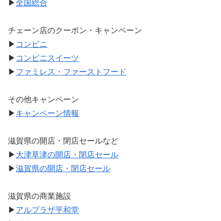
▶
全国総合
チェーン店のクーポン・キャンペーン
▶
コンビニ
▶
コンビニスイーツ
▶
ファミレス・ファーストフード
その他キャンペーン
▶
キャンペーン情報
滋賀県の開店・閉店セールなど
▶
大津草津の開店・閉店セール
▶
滋賀県の開店・閉店セール
滋賀県の商業施設
▶
アルプラザ平和堂