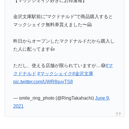
【マックシェイク好きにお得速報】
金沢文庫駅前に“マクドナルド”で商品購入すると
マックシェイク無料券貰えました〜🤗
昨日からオープンしたマクドナルドだから購入し
た人に配ってます👍
ただし、使える店舗が限られていますが…😅
#マ
クドナルド
#マックシェイク
#金沢文庫
pic.twitter.com/UWR8suyTS8
— smile_ring_photo (@RingTakahachi)
June 9,
2021