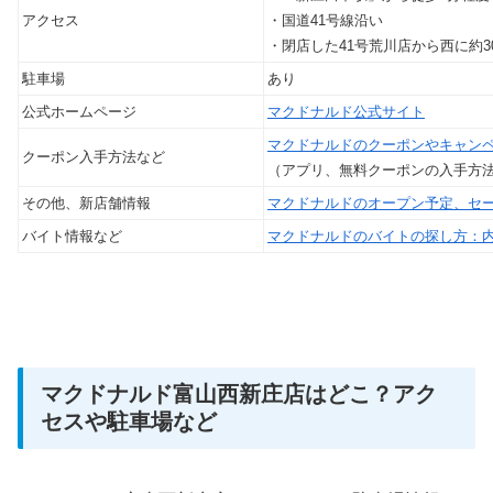
アクセス
・国道41号線沿い
・閉店した41号荒川店から西に約3
駐車場
あり
公式ホームページ
マクドナルド公式サイト
マクドナルドのクーポンやキャン
クーポン入手方法など
（アプリ、無料クーポンの入手方
その他、新店舗情報
マクドナルドのオープン予定、セ
バイト情報など
マクドナルドのバイトの探し方：
マクドナルド富山西新庄店はどこ？アク
セスや駐車場など