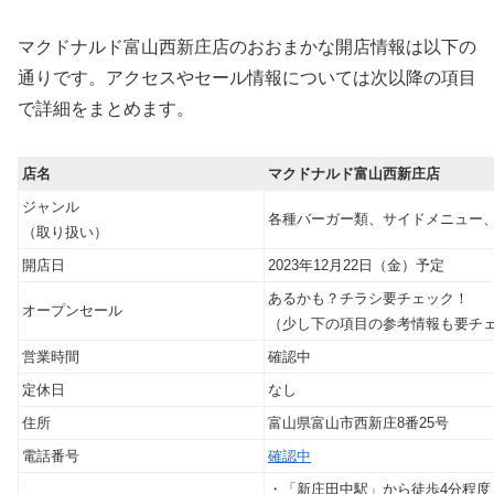
マクドナルド富山西新庄店のおおまかな開店情報は以下の
通りです。アクセスやセール情報については次以降の項目
で詳細をまとめます。
店名
マクドナルド富山西新庄店
ジャンル
各種バーガー類、サイドメニュー
（取り扱い）
開店日
2023年12月22日（金）予定
あるかも？チラシ要チェック！
オープンセール
（少し下の項目の参考情報も要チ
営業時間
確認中
定休日
なし
住所
富山県富山市西新庄8番25号
電話番号
確認中
・「新庄田中駅」から徒歩4分程度