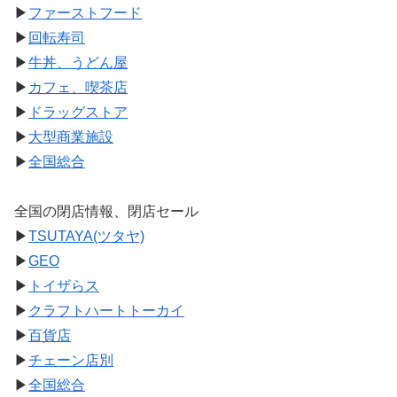
▶
ファーストフード
▶
回転寿司
▶
牛丼、うどん屋
▶
カフェ、喫茶店
▶
ドラッグストア
▶
大型商業施設
▶
全国総合
全国の閉店情報、閉店セール
▶
TSUTAYA(ツタヤ)
▶
GEO
▶
トイザらス
▶
クラフトハートトーカイ
▶
百貨店
▶
チェーン店別
▶
全国総合