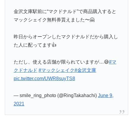
金沢文庫駅前に“マクドナルド”で商品購入すると
マックシェイク無料券貰えました〜🤗
昨日からオープンしたマクドナルドだから購入し
た人に配ってます👍
ただし、使える店舗が限られていますが…😅
#マ
クドナルド
#マックシェイク
#金沢文庫
pic.twitter.com/UWR8suyTS8
— smile_ring_photo (@RingTakahachi)
June 9,
2021