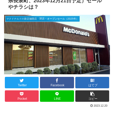
県長泉町、2023年12月21日予定）セール
やチラシは？
マクドナルドの新店舗開店・閉店・オープンセール（2025年）
Twitter
Facebook
はてブ
Pocket
LINE
コピー
2023.12.20