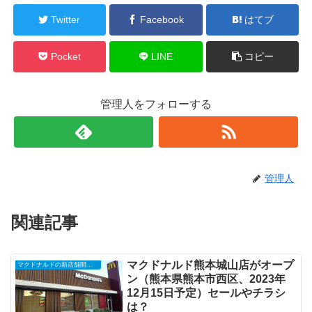
Twitter
Facebook
はてブ
Pocket
LINE
コピー
管理人をフォローする
管理人
関連記事
マクドナルド熊本城山店がオープ
マクドナルドの新店舗開店・閉店・オープンセール（2025年）
ン（熊本県熊本市西区、2023年
12月15日予定）セールやチラシ
は？