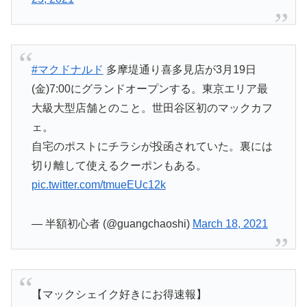
#マクドナルド
多摩堤通り喜多見店が3月19日
(金)7:00にグランドオープンする。東京エリア最
大級大型店舗とのこと。世田谷区初のマックカフ
ェ。
自宅のポストにチラシが投函されていた。裏には
切り離して使えるクーポンもある。
pic.twitter.com/tmueEUc12k
— 半額初心者 (@guangchaoshi)
March 18, 2021
【マックシェイク好きにお得速報】