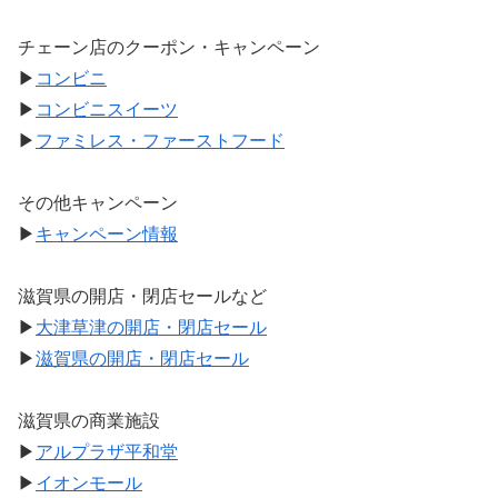
チェーン店のクーポン・キャンペーン
▶
コンビニ
▶
コンビニスイーツ
▶
ファミレス・ファーストフード
その他キャンペーン
▶
キャンペーン情報
滋賀県の開店・閉店セールなど
▶
大津草津の開店・閉店セール
▶
滋賀県の開店・閉店セール
滋賀県の商業施設
▶
アルプラザ平和堂
▶
イオンモール