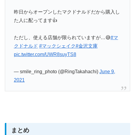
昨日からオープンしたマクドナルドだから購入し
た人に配ってます👍
ただし、使える店舗が限られていますが…😅
#マ
クドナルド
#マックシェイク
#金沢文庫
pic.twitter.com/UWR8suyTS8
— smile_ring_photo (@RingTakahachi)
June 9,
2021
まとめ