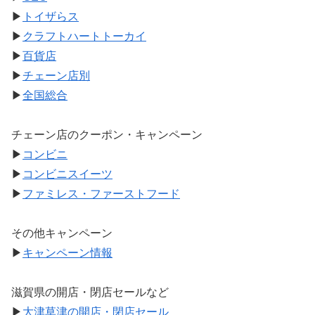
▶
トイザらス
▶
クラフトハートトーカイ
▶
百貨店
▶
チェーン店別
▶
全国総合
チェーン店のクーポン・キャンペーン
▶
コンビニ
▶
コンビニスイーツ
▶
ファミレス・ファーストフード
その他キャンペーン
▶
キャンペーン情報
滋賀県の開店・閉店セールなど
▶
大津草津の開店・閉店セール