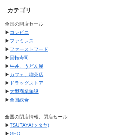
カテゴリ
全国の開店セール
▶
コンビニ
▶
ファミレス
▶
ファーストフード
▶
回転寿司
▶
牛丼、うどん屋
▶
カフェ、喫茶店
▶
ドラッグストア
▶
大型商業施設
▶
全国総合
全国の閉店情報、閉店セール
▶
TSUTAYA(ツタヤ)
▶
GEO