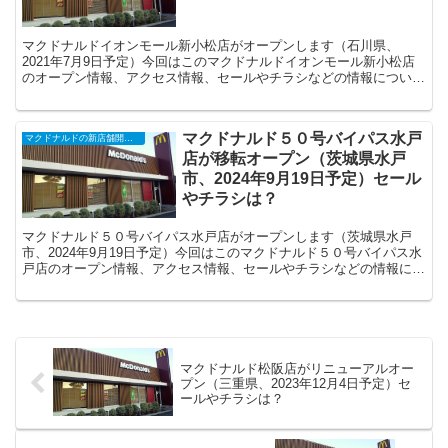
マクドナルドイオンモール新小松店がオープンします（石川県、
2021年7月9日予定）今回はこのマクドナルドイオンモール新小松店
のオープン情報、アクセス情報、セールやチラシなどの情報について
まとめます。
マクドナルド５０号バイパス水戸
マクドナルドの新店舗開店・閉店・オープンセール（2025年）
店が移転オープン（茨城県水戸
市、2024年9月19日予定）セール
やチラシは？
マクドナルド５０号バイパス水戸店がオープンします（茨城県水戸
市、2024年9月19日予定）今回はこのマクドナルド５０号バイパス水
戸店のオープン情報、アクセス情報、セールやチラシなどの情報につ
いてまとめます。
マクドナルド松阪店がリニューアルオー
プン（三重県、2023年12月4日予定）セ
ールやチラシは？