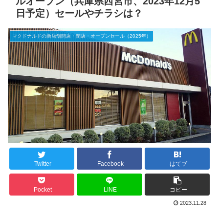
ルオープン（兵庫県西宮市、2023年12月5
日予定）セールやチラシは？
マクドナルドの新店舗開店・閉店・オープンセール（2025年）
Twitter
Facebook
はてブ
Pocket
LINE
コピー
2023.11.28