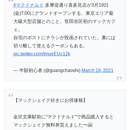
#マクドナルド
多摩堤通り喜多見店が3月19日
(金)7:00にグランドオープンする。東京エリア最
大級大型店舗とのこと。世田谷区初のマックカフ
ェ。
自宅のポストにチラシが投函されていた。裏には
切り離して使えるクーポンもある。
pic.twitter.com/tmueEUc12k
— 半額初心者 (@guangchaoshi)
March 18, 2021
【マックシェイク好きにお得速報】
金沢文庫駅前に“マクドナルド”で商品購入すると
マックシェイク無料券貰えました〜🤗