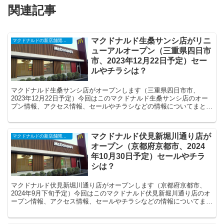
関連記事
マクドナルド生桑サンシ店がリニ
マクドナルドの新店舗開店・閉店・オープンセール（2025年）
ューアルオープン（三重県四日市
市、2023年12月22日予定）セー
ルやチラシは？
マクドナルド生桑サンシ店がオープンします（三重県四日市市、
2023年12月22日予定）今回はこのマクドナルド生桑サンシ店のオー
プン情報、アクセス情報、セールやチラシなどの情報についてまとめ
ます。
マクドナルド伏見新堀川通り店が
マクドナルドの新店舗開店・閉店・オープンセール（2025年）
オープン（京都府京都市、2024
年10月30日予定）セールやチラ
シは？
マクドナルド伏見新堀川通り店がオープンします（京都府京都市、
2024年9月下旬予定）今回はこのマクドナルド伏見新堀川通り店のオ
ープン情報、アクセス情報、セールやチラシなどの情報についてまと
めます。