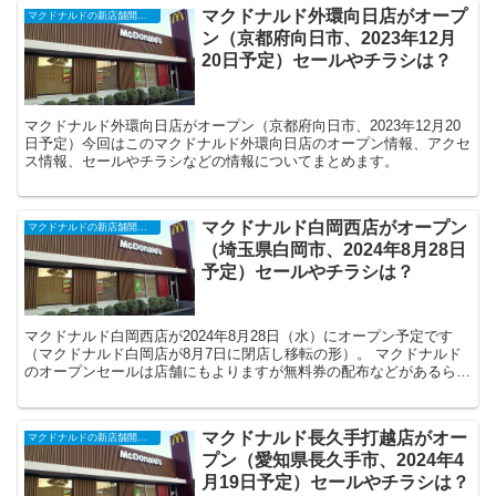
マクドナルド外環向日店がオープ
マクドナルドの新店舗開店・閉店・オープンセール（2025年）
ン（京都府向日市、2023年12月
20日予定）セールやチラシは？
マクドナルド外環向日店がオープン（京都府向日市、2023年12月20
日予定）今回はこのマクドナルド外環向日店のオープン情報、アクセ
ス情報、セールやチラシなどの情報についてまとめます。
マクドナルド白岡西店がオープン
マクドナルドの新店舗開店・閉店・オープンセール（2025年）
（埼玉県白岡市、2024年8月28日
予定）セールやチラシは？
マクドナルド白岡西店が2024年8月28日（水）にオープン予定です
（マクドナルド白岡店が8月7日に閉店し移転の形）。 マクドナルド
のオープンセールは店舗にもよりますが無料券の配布などがあるらし
いです。店舗によっては記念品の無料配布もあ...
マクドナルド長久手打越店がオー
マクドナルドの新店舗開店・閉店・オープンセール（2025年）
プン（愛知県長久手市、2024年4
月19日予定）セールやチラシは？