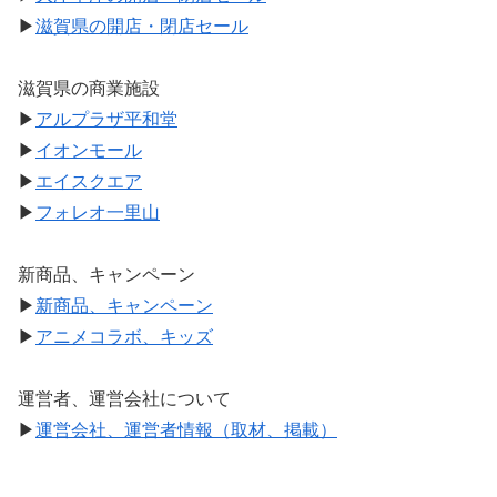
▶
滋賀県の開店・閉店セール
滋賀県の商業施設
▶
アルプラザ平和堂
▶
イオンモール
▶
エイスクエア
▶
フォレオ一里山
新商品、キャンペーン
▶
新商品、キャンペーン
▶
アニメコラボ、キッズ
運営者、運営会社について
▶
運営会社、運営者情報（取材、掲載）