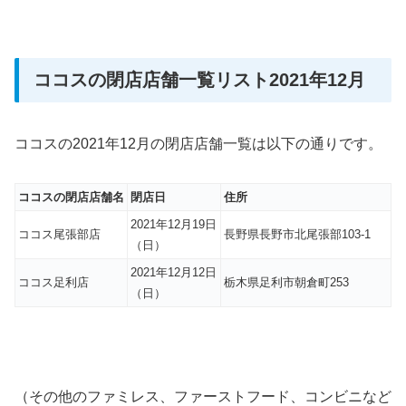
ココスの閉店店舗一覧リスト2021年12月
ココスの2021年12月の閉店店舗一覧は以下の通りです。
ココスの閉店店舗名
閉店日
住所
2021年12月19日
ココス尾張部店
長野県長野市北尾張部103-1
（日）
2021年12月12日
ココス足利店
栃木県足利市朝倉町253
（日）
（その他のファミレス、ファーストフード、コンビニなど