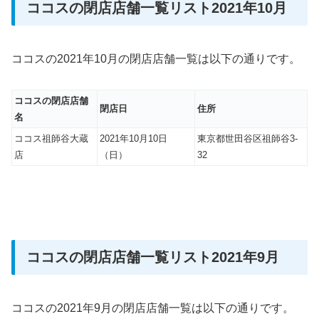
ココスの閉店店舗一覧リスト2021年10月
ココスの2021年10月の閉店店舗一覧は以下の通りです。
ココスの閉店店舗
閉店日
住所
名
ココス祖師谷大蔵
2021年10月10日
東京都世田谷区祖師谷3-
店
（日）
32
ココスの閉店店舗一覧リスト2021年9月
ココスの2021年9月の閉店店舗一覧は以下の通りです。