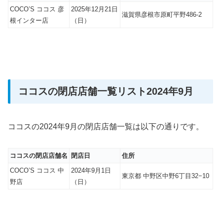
COCO’S ココス 彦
2025年12月21日
滋賀県彦根市原町平野486-2
根インター店
（日）
ココスの閉店店舗一覧リスト2024年9月
ココスの2024年9月の閉店店舗一覧は以下の通りです。
ココスの閉店店舗名
閉店日
住所
COCO’S ココス 中
2024年9月1日
東京都 中野区中野6丁目32−10
野店
（日）