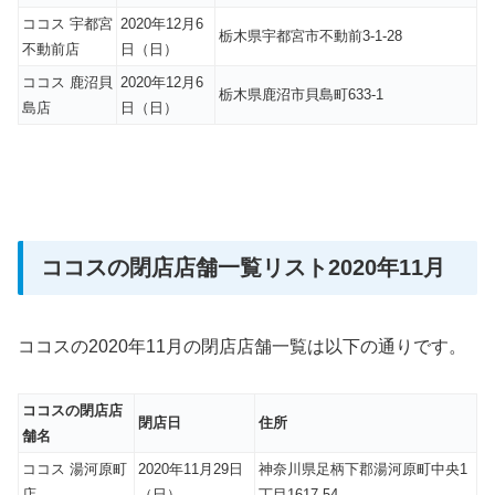
ココス 宇都宮
2020年12月6
栃木県宇都宮市不動前3-1-28
不動前店
日（日）
ココス 鹿沼貝
2020年12月6
栃木県鹿沼市貝島町633-1
島店
日（日）
ココスの閉店店舗一覧リスト2020年11月
ココスの2020年11月の閉店店舗一覧は以下の通りです。
ココスの閉店店
閉店日
住所
舗名
ココス 湯河原町
2020年11月29日
神奈川県足柄下郡湯河原町中央1
店
（日）
丁目1617-54