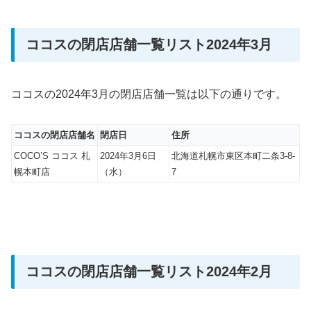
ココスの閉店店舗一覧リスト2024年3月
ココスの2024年3月の閉店店舗一覧は以下の通りです。
ココスの閉店店舗名
閉店日
住所
COCO’S ココス 札
2024年3月6日
北海道札幌市東区本町二条3-8-
幌本町店
（水）
7
ココスの閉店店舗一覧リスト2024年2月