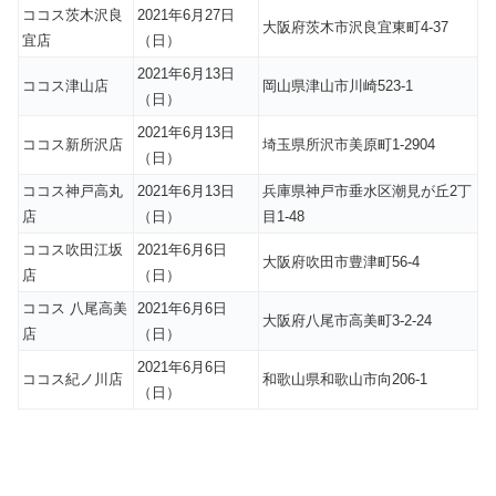
ココス茨木沢良
2021年6月27日
大阪府茨木市沢良宜東町4-37
宜店
（日）
2021年6月13日
ココス津山店
岡山県津山市川崎523-1
（日）
2021年6月13日
ココス新所沢店
埼玉県所沢市美原町1-2904
（日）
ココス神戸高丸
2021年6月13日
兵庫県神戸市垂水区潮見が丘2丁
店
（日）
目1-48
ココス吹田江坂
2021年6月6日
大阪府吹田市豊津町56-4
店
（日）
ココス 八尾高美
2021年6月6日
大阪府八尾市高美町3-2-24
店
（日）
2021年6月6日
ココス紀ノ川店
和歌山県和歌山市向206-1
（日）