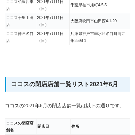
ココス柏豊四季
2021年7月11日
千葉県柏市旭町4-5-5
店
（日）
ココス千里山田
2021年7月11日
大阪府吹田市山田西4-1-20
店
（日）
ココス神戸名谷
2021年7月11日
兵庫県神戸市垂水区名谷町向井
店
（日）
畑3598-1
ココスの閉店店舗一覧リスト2021年6月
ココスの2021年6月の閉店店舗一覧は以下の通りです。
ココスの閉店店
閉店日
住所
舗名