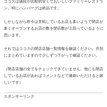
ココスは値段が比較的安くておいしいファミリーレストラ
ン。特にハンバーグは絶品です。
しかしながら昨今は苦戦しているお店も多いようで閉店が
多くオープンするお店の数を閉店数が上回っているように
思います。
それではココスの閉店店舗一覧情報を確認ください。月別
にまとめていますので少しずつ下がって確認ください。
（閉店店舗の全てをチェックできていません。他にも閉店
しているお店があればコメントなどで連絡いただけると嬉
しいです）
スポンサーリンク