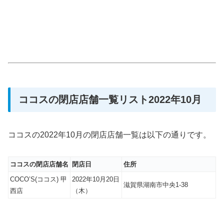
ココスの閉店店舗一覧リスト2022年10月
ココスの2022年10月の閉店店舗一覧は以下の通りです。
ココスの閉店店舗名
閉店日
住所
COCO’S(ココス) 甲
2022年10月20日
滋賀県湖南市中央1-38
西店
（木）