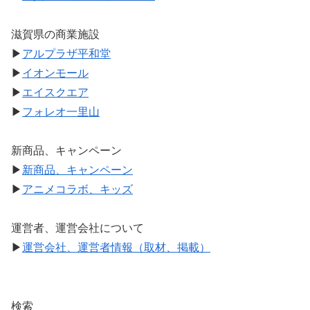
滋賀県の商業施設
▶
アルプラザ平和堂
▶
イオンモール
▶
エイスクエア
▶
フォレオ一里山
新商品、キャンペーン
▶
新商品、キャンペーン
▶
アニメコラボ、キッズ
運営者、運営会社について
▶
運営会社、運営者情報（取材、掲載）
検索