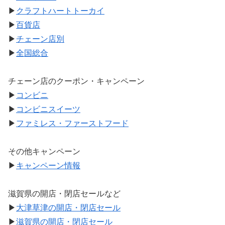
▶
クラフトハートトーカイ
▶
百貨店
▶
チェーン店別
▶
全国総合
チェーン店のクーポン・キャンペーン
▶
コンビニ
▶
コンビニスイーツ
▶
ファミレス・ファーストフード
その他キャンペーン
▶
キャンペーン情報
滋賀県の開店・閉店セールなど
▶
大津草津の開店・閉店セール
▶
滋賀県の開店・閉店セール