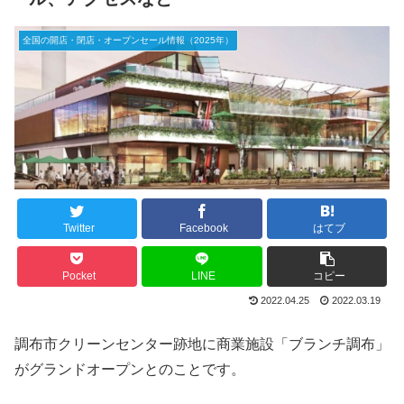
全国の開店・閉店・オープンセール情報（2025年）
Twitter
Facebook
はてブ
Pocket
LINE
コピー
2022.04.25
2022.03.19
調布市クリーンセンター跡地に商業施設「ブランチ調布」
がグランドオープンとのことです。