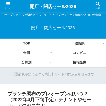
開店・閉店セール2026
メニュー
検索
オープンセールや閉店セール、キャンペーンやクーポン情報など2026年情報
開店・閉店セール2026
TOP
滋賀県
全国
コンビニ
分野別
情報提供
【景品表示法に基づく表記】サイト内に広告を含みます
ブランチ調布のプレオープンはいつ？
（2022年4月下旬予定）テナントやセー
ル、アクセスなど