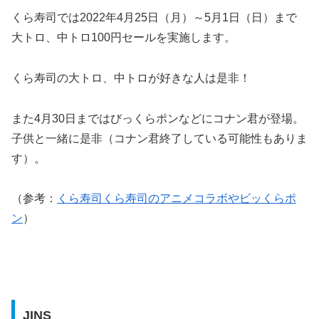
くら寿司では2022年4月25日（月）～5月1日（日）まで
大トロ、中トロ100円セールを実施します。
くら寿司の大トロ、中トロが好きな人は是非！
また4月30日まではびっくらポンなどにコナン君が登場。
子供と一緒に是非（コナン君終了している可能性もありま
す）。
（参考：
くら寿司くら寿司のアニメコラボやビッくらポ
ン
）
JINS