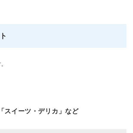
ト
す。
」「スイーツ・デリカ」など