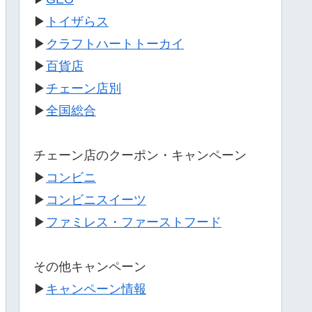
▶
トイザらス
▶
クラフトハートトーカイ
▶
百貨店
▶
チェーン店別
▶
全国総合
チェーン店のクーポン・キャンペーン
▶
コンビニ
▶
コンビニスイーツ
▶
ファミレス・ファーストフード
その他キャンペーン
▶
キャンペーン情報