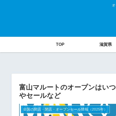
オ
TOP
滋賀県
富山マルートのオープンはいつ？
やセールなど
全国の開店・閉店・オープンセール情報（2025年）