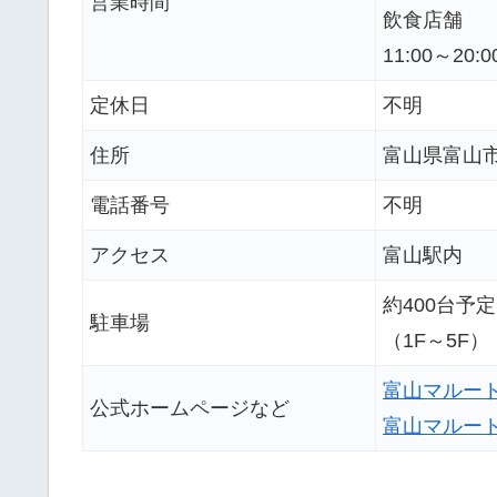
営業時間
飲食店舗
11:00～20:0
定休日
不明
住所
富山県富山市
電話番号
不明
アクセス
富山駅内
約400台予定
駐車場
（1F～5F）
富山マルー
公式ホームページなど
富山マルー