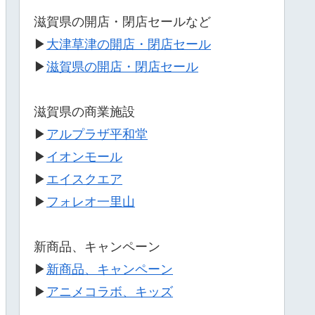
滋賀県の開店・閉店セールなど
▶
大津草津の開店・閉店セール
▶
滋賀県の開店・閉店セール
滋賀県の商業施設
▶
アルプラザ平和堂
▶
イオンモール
▶
エイスクエア
▶
フォレオ一里山
新商品、キャンペーン
▶
新商品、キャンペーン
▶
アニメコラボ、キッズ