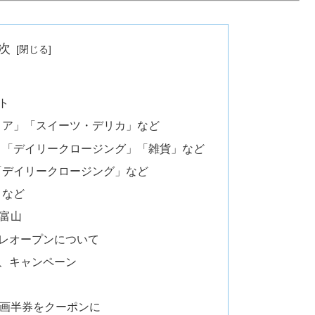
次
ト
リア」「スイーツ・デリカ」など
」「デイリークロージング」「雑貨」など
「デイリークロージング」など
」など
オ富山
レオープンについて
、キャンペーン
まの映画半券をクーポンに