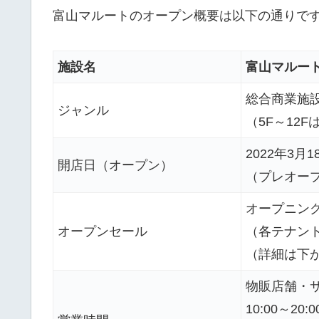
富山マルートのオープン概要は以下の通りで
施設名
富山マルー
総合商業施設
ジャンル
（5F～12
2022年3月1
開店日（オープン）
（プレオー
オープニン
オープンセール
（各テナン
（詳細は下
物販店舗・
10:00～20:0