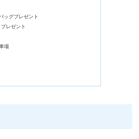
Yバッグプレゼント
ティプレゼント
ル
車場