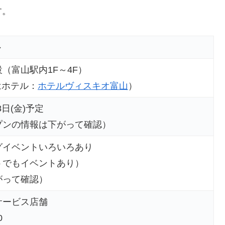
す。
ト
（富山駅内1F～4F）
Fはホテル：
ホテルヴィスキオ富山
）
8日(金)予定
プンの情報は下がって確認）
グイベントいろいろあり
トでもイベントあり）
がって確認）
サービス店舗
0