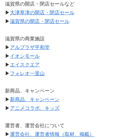
滋賀県の開店・閉店セールなど
▶
大津草津の開店・閉店セール
▶
滋賀県の開店・閉店セール
滋賀県の商業施設
▶
アルプラザ平和堂
▶
イオンモール
▶
エイスクエア
▶
フォレオ一里山
新商品、キャンペーン
▶
新商品、キャンペーン
▶
アニメコラボ、キッズ
運営者、運営会社について
▶
運営会社、運営者情報（取材、掲載）