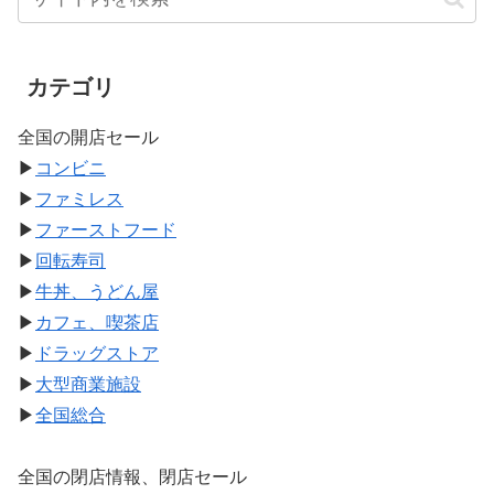
カテゴリ
全国の開店セール
▶
コンビニ
▶
ファミレス
▶
ファーストフード
▶
回転寿司
▶
牛丼、うどん屋
▶
カフェ、喫茶店
▶
ドラッグストア
▶
大型商業施設
▶
全国総合
全国の閉店情報、閉店セール