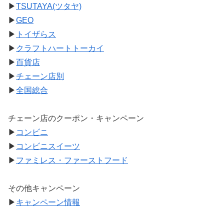
▶
TSUTAYA(ツタヤ)
▶
GEO
▶
トイザらス
▶
クラフトハートトーカイ
▶
百貨店
▶
チェーン店別
▶
全国総合
チェーン店のクーポン・キャンペーン
▶
コンビニ
▶
コンビニスイーツ
▶
ファミレス・ファーストフード
その他キャンペーン
▶
キャンペーン情報