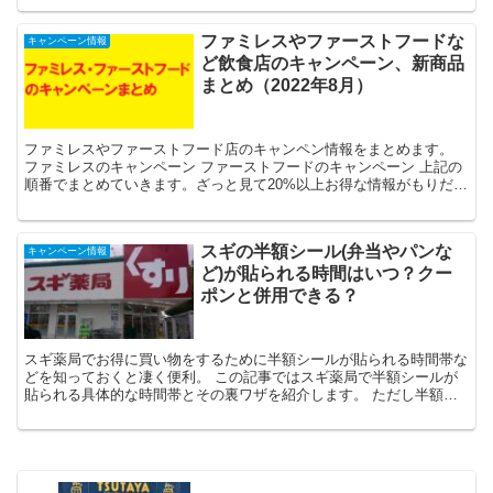
ファミレスやファーストフードな
キャンペーン情報
ど飲食店のキャンペーン、新商品
まとめ（2022年8月）
ファミレスやファーストフード店のキャンペン情報をまとめます。
ファミレスのキャンペーン ファーストフードのキャンペーン 上記の
順番でまとめていきます。ざっと見て20%以上お得な情報がもりだく
さん。 たくさんあるの...
スギの半額シール(弁当やパンな
キャンペーン情報
ど)が貼られる時間はいつ？クー
ポンと併用できる？
スギ薬局でお得に買い物をするために半額シールが貼られる時間帯な
どを知っておくと凄く便利。 この記事ではスギ薬局で半額シールが
貼られる具体的な時間帯とその裏ワザを紹介します。 ただし半額シ
ールが貼られる時間などは商品によって異なる...