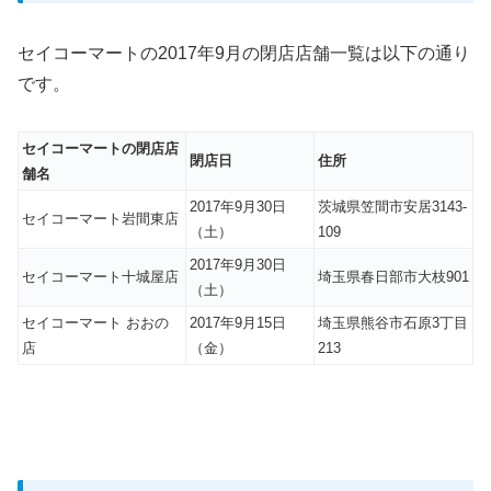
セイコーマートの2017年9月の閉店店舗一覧は以下の通り
です。
セイコーマートの閉店店
閉店日
住所
舗名
2017年9月30日
茨城県笠間市安居3143-
セイコーマート岩間東店
（土）
109
2017年9月30日
セイコーマート十城屋店
埼玉県春日部市大枝901
（土）
セイコーマート おおの
2017年9月15日
埼玉県熊谷市石原3丁目
店
（金）
213