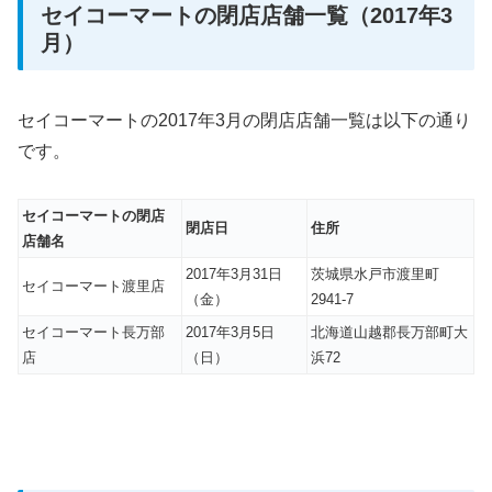
セイコーマートの閉店店舗一覧（2017年3
月）
セイコーマートの2017年3月の閉店店舗一覧は以下の通り
です。
セイコーマートの閉店
閉店日
住所
店舗名
2017年3月31日
茨城県水戸市渡里町
セイコーマート渡里店
（金）
2941-7
セイコーマート長万部
2017年3月5日
北海道山越郡長万部町大
店
（日）
浜72