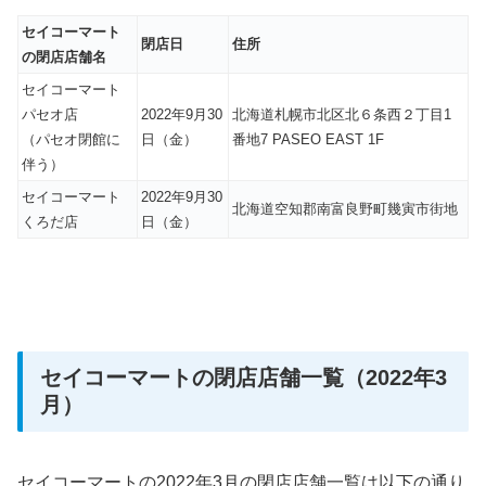
セイコーマート
閉店日
住所
の閉店店舗名
セイコーマート
パセオ店
2022年9月30
北海道札幌市北区北６条西２丁目1
（パセオ閉館に
日（金）
番地7 PASEO EAST 1F
伴う）
セイコーマート
2022年9月30
北海道空知郡南富良野町幾寅市街地
くろだ店
日（金）
セイコーマートの閉店店舗一覧（2022年3
月）
セイコーマートの2022年3月の閉店店舗一覧は以下の通り