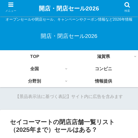
開店・閉店セール2026
メニュー
検索
オープンセールや閉店セール、キャンペーンやクーポン情報など2026年情報
開店・閉店セール2026
TOP
滋賀県
全国
コンビニ
分野別
情報提供
【景品表示法に基づく表記】サイト内に広告を含みます
セイコーマートの閉店店舗一覧リスト
（2025年まで）セールはある？