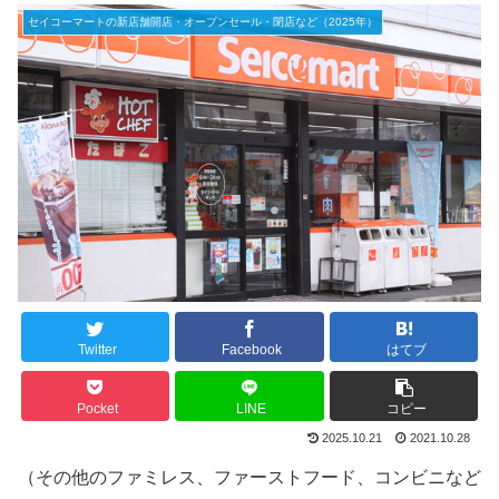
セイコーマートの新店舗開店・オープンセール・閉店など（2025年）
Twitter
Facebook
はてブ
Pocket
LINE
コピー
2025.10.21
2021.10.28
（その他のファミレス、ファーストフード、コンビニなど