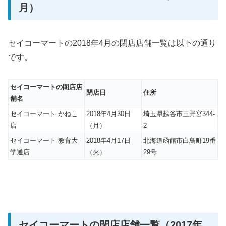
月）
セイコーマートの2018年4月の閉店店舗一覧は以下の通り
です。
セイコーマートの閉店店
閉店日
住所
舗名
セイコーマート かねこ
2018年4月30日
埼玉県越谷市三野宮344-
店
（月）
2
セイコーマート 教育大
2018年4月17日
北海道函館市白鳥町19番
学通店
（火）
29号
セイコーマートの閉店店舗一覧（2017年