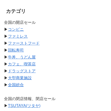
カテゴリ
全国の開店セール
▶
コンビニ
▶
ファミレス
▶
ファーストフード
▶
回転寿司
▶
牛丼、うどん屋
▶
カフェ、喫茶店
▶
ドラッグストア
▶
大型商業施設
▶
全国総合
全国の閉店情報、閉店セール
▶
TSUTAYA(ツタヤ)