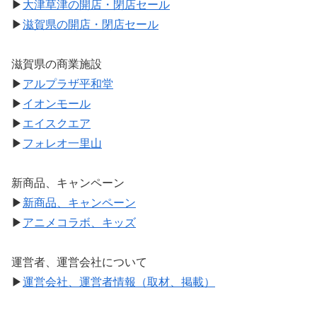
▶
大津草津の開店・閉店セール
▶
滋賀県の開店・閉店セール
滋賀県の商業施設
▶
アルプラザ平和堂
▶
イオンモール
▶
エイスクエア
▶
フォレオ一里山
新商品、キャンペーン
▶
新商品、キャンペーン
▶
アニメコラボ、キッズ
運営者、運営会社について
▶
運営会社、運営者情報（取材、掲載）