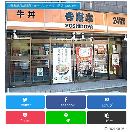
吉野家新店舗開店・オープンセール・閉店（2025年）
Twitter
Facebook
はてブ
Pocket
LINE
コピー
2021.08.03