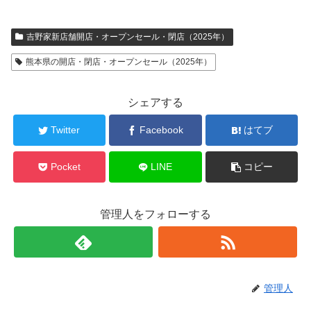
吉野家新店舗開店・オープンセール・閉店（2025年）
熊本県の開店・閉店・オープンセール（2025年）
シェアする
Twitter
Facebook
はてブ
Pocket
LINE
コピー
管理人をフォローする
管理人