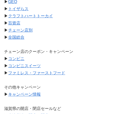
▶
GEO
▶
トイザらス
▶
クラフトハートトーカイ
▶
百貨店
▶
チェーン店別
▶
全国総合
チェーン店のクーポン・キャンペーン
▶
コンビニ
▶
コンビニスイーツ
▶
ファミレス・ファーストフード
その他キャンペーン
▶
キャンペーン情報
滋賀県の開店・閉店セールなど