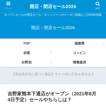
開店・閉店セール2026
メニュー
検索
オープンセールや閉店セール、キャンペーンやクーポン情報など2026年情報
開店・閉店セール2026
TOP
滋賀県
全国
コンビニ
分野別
情報提供
【景品表示法に基づく表記】サイト内に広告を含みます
吉野家熊本下通店がオープン（2021年8月
4日予定）セールやちらしは？