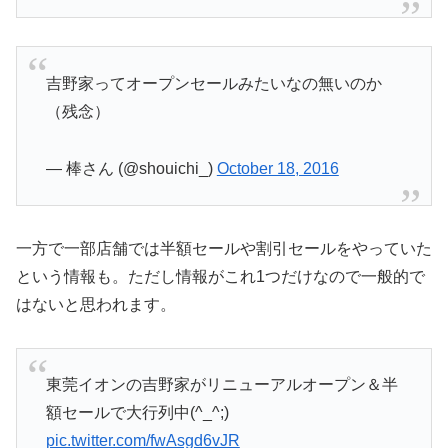
吉野家ってオープンセールみたいなの無いのか
（残念）
— 棒さん (@shouichi_)
October 18, 2016
一方で一部店舗では半額セールや割引セールをやっていた
という情報も。ただし情報がこれ1つだけなので一般的で
はないと思われます。
東莞イオンの吉野家がリニューアルオープン＆半
額セールで大行列中(^_^;)
pic.twitter.com/fwAsgd6vJR