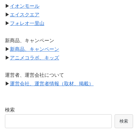
▶
イオンモール
▶
エイスクエア
▶
フォレオ一里山
新商品、キャンペーン
▶
新商品、キャンペーン
▶
アニメコラボ、キッズ
運営者、運営会社について
▶
運営会社、運営者情報（取材、掲載）
検索
検索