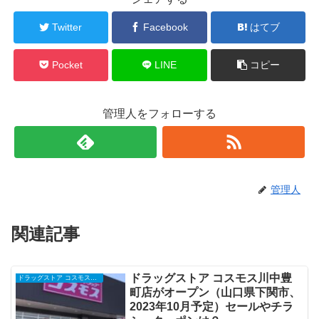
Twitter
Facebook
はてブ
Pocket
LINE
コピー
管理人をフォローする
管理人
関連記事
ドラッグストア コスモス川中豊
ドラッグストア コスモスの開店・オープンセール・閉店、チラシ、キャンペーンなど（2025年）
町店がオープン（山口県下関市、
2023年10月予定）セールやチラ