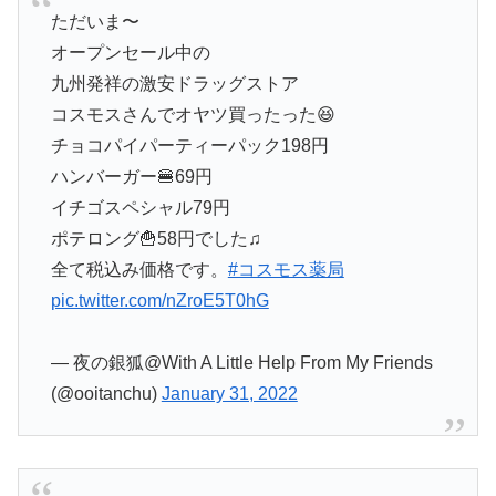
ただいま〜
オープンセール中の
九州発祥の激安ドラッグストア
コスモスさんでオヤツ買ったった😆
チョコパイパーティーパック198円
ハンバーガー🍔69円
イチゴスペシャル79円
ポテロング🍟58円でした♫
全て税込み価格です。
#コスモス薬局
pic.twitter.com/nZroE5T0hG
— 夜の銀狐@With A Little Help From My Friends
(@ooitanchu)
January 31, 2022