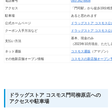
電話番号
093-342-8808
アクセス
「門司駅」から徒歩19分程
駐車場
あると思われます
公式ホームページ
ドラッグストア コスモス公
クーポン入手方法など
ドラッグストア コスモス公
基本、現金のみ
支払い方法
（2023年10月現在、ただ
ネット通販
コスモス通販
（アマゾン）
その他新店舗オープン情報
コスモスの新店舗オープン
ドラッグストア コスモス門司柳原店への
アクセスや駐車場