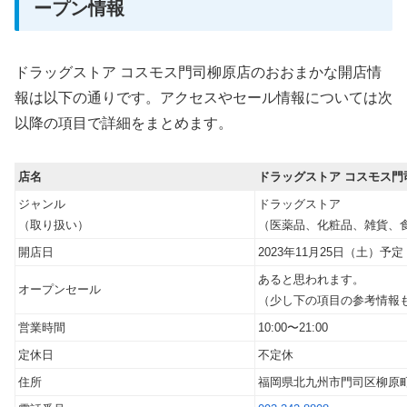
ープン情報
ドラッグストア コスモス門司柳原店のおおまかな開店情
報は以下の通りです。アクセスやセール情報については次
以降の項目で詳細をまとめます。
店名
ドラッグストア コスモス門
ジャンル
ドラッグストア
（取り扱い）
（医薬品、化粧品、雑貨、
開店日
2023年11月25日（土）予定
あると思われます。
オープンセール
（少し下の項目の参考情報
営業時間
10:00〜21:00
定休日
不定休
住所
福岡県北九州市門司区柳原