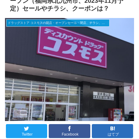
ープン（福岡県北九州市、2023年11月予
定）セールやチラシ、クーポンは？
ドラッグストア コスモスの開店・オープンセール・閉店、チラシ、キャンペーンなど（2025年）
Twitter
Facebook
はてブ