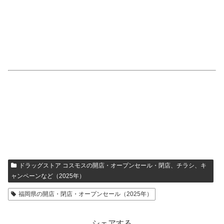
ドラッグストア コスモスの開店・オープンセール・閉店、チラシ、キ
ャンペーンなど（2025年）
福岡県の開店・閉店・オープンセール（2025年）
シェアする