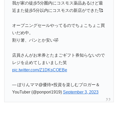
我が家の徒歩5分圏内にコスモス薬品あるけど最
近また徒歩5分以内にコスモスの新店ができた🥰
オープニングセールやってるのでちょこちょこ買
いだめ中。
割り箸、パンとか安い🤣
店員さんがお米券とたまごギフト券知らないので
レジを止めてしまいました笑
pic.twitter.com/Z1DKsCOEBe
— ぽりんママ@優待×投資を楽しむブロガー＆
YouTuber (@ponpori1919)
September 3, 2023