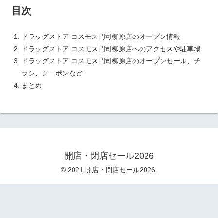
目次
ドラッグストア コスモス門司柳原店のオープン情報
ドラッグストア コスモス門司柳原店へのアクセスや駐車場
ドラッグストア コスモス門司柳原店のオープンセール、チ
ラシ、クーポンなど
まとめ
開店・閉店セール2026
© 2021 開店・閉店セール2026.