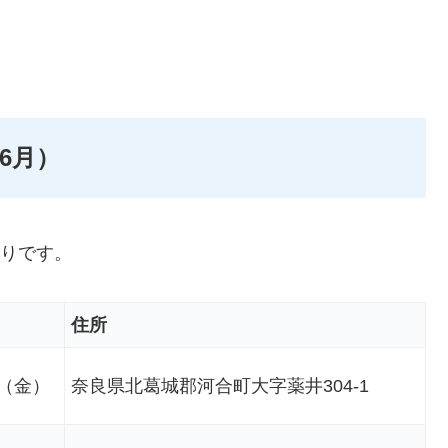
6月）
通りです。
住所
日（金）
奈良県北葛城郡河合町大字薬井304-1