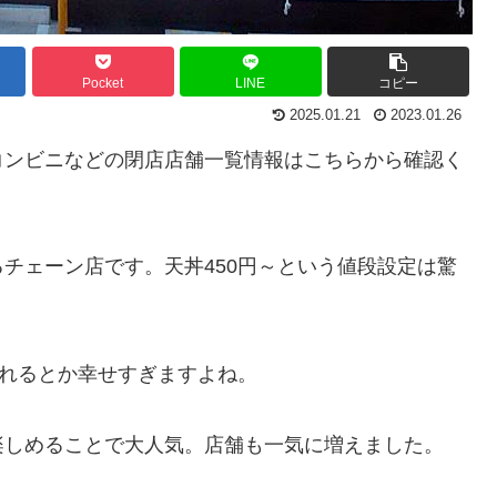
Pocket
LINE
コピー
2025.01.21
2023.01.26
コンビニなどの閉店店舗一覧情報はこちらから確認く
チェーン店です。天丼450円～という値段設定は驚
べれるとか幸せすぎますよね。
楽しめることで大人気。店舗も一気に増えました。