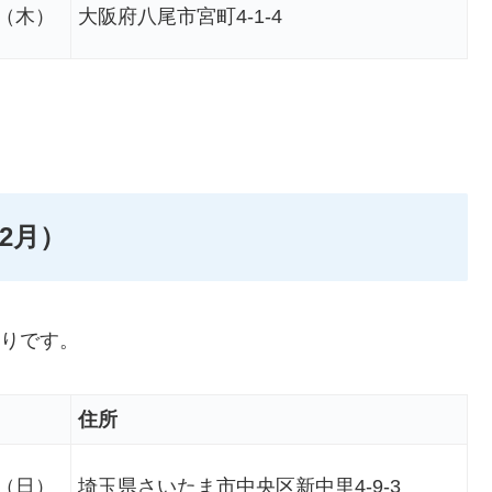
日（木）
大阪府八尾市宮町4-1-4
2月）
通りです。
住所
日（日）
埼玉県さいたま市中央区新中⾥4-9-3