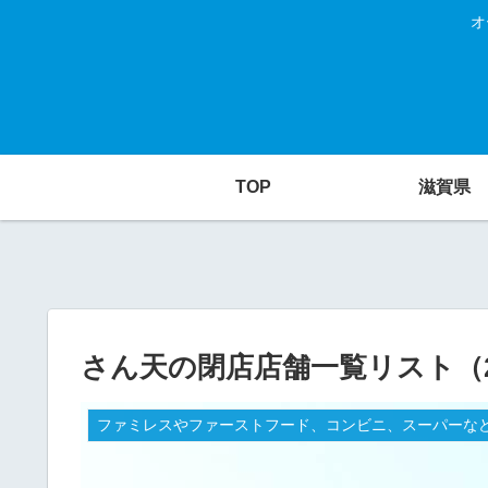
オ
TOP
滋賀県
さん天の閉店店舗一覧リスト（2
ファミレスやファーストフード、コンビニ、スーパーなど