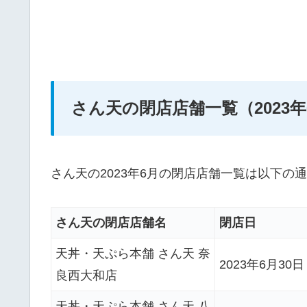
さん天の閉店店舗一覧（2023年
さん天の2023年6月の閉店店舗一覧は以下の
さん天の閉店店舗名
閉店日
天丼・天ぷら本舗 さん天 奈
2023年6月30
良⻄大和店
天丼・天ぷら本舗 さん天 八