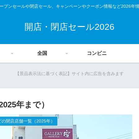
ープンセールや閉店セール、キャンペーンやクーポン情報など2026年
開店・閉店セール2026
全国
コンビニ
【景品表示法に基づく表記】サイト内に広告を含みます
025年まで）
の閉店店舗一覧（2025年）