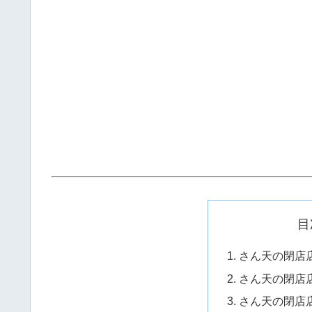
目
さん天の閉店店
さん天の閉店店
さん天の閉店店