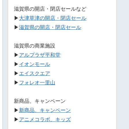
滋賀県の開店・閉店セールなど
▶
大津草津の開店・閉店セール
▶
滋賀県の開店・閉店セール
滋賀県の商業施設
▶
アルプラザ平和堂
▶
イオンモール
▶
エイスクエア
▶
フォレオ一里山
新商品、キャンペーン
▶
新商品、キャンペーン
▶
アニメコラボ、キッズ