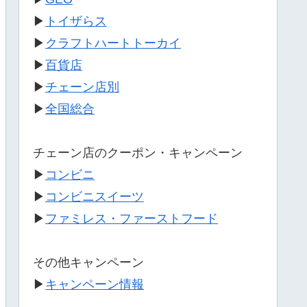
▶
トイザらス
▶
クラフトハートトーカイ
▶
百貨店
▶
チェーン店別
▶
全国総合
チェーン店のクーポン・キャンペーン
▶
コンビニ
▶
コンビニスイーツ
▶
ファミレス・ファーストフード
その他キャンペーン
▶
キャンペーン情報