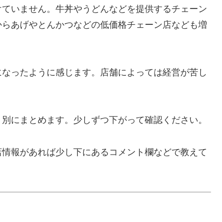
けていません。牛丼やうどんなどを提供するチェーン
からあげやとんかつなどの低価格チェーン店なども増
。
になったように感じます。店舗によっては経営が苦し
月別にまとめます。少しずつ下がって確認ください。
店情報があれば少し下にあるコメント欄などで教えて