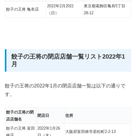
2022年2月20日
東京都葛飾区亀有5丁目
餃子の王将 亀有店
（日）
28-12
餃子の王将の閉店店舗一覧リスト2022年1
月
餃子の王将の2022年1月の閉店店舗一覧は以下の通りで
す。
餃子の王将の閉
閉店日
住所
店店舗名
餃子の王将 富田
2022年1月26
大阪府富田林市若松町2-2-13
林店
日（水）