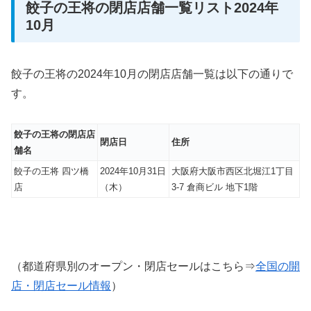
餃子の王将の閉店店舗一覧リスト2024年
10月
餃子の王将の2024年10月の閉店店舗一覧は以下の通りで
す。
餃子の王将の閉店店
閉店日
住所
舗名
餃子の王将 四ツ橋
2024年10月31日
大阪府大阪市西区北堀江1丁目
店
（木）
3-7 倉商ビル 地下1階
（都道府県別のオープン・閉店セールはこちら⇒
全国の開
店・閉店セール情報
）