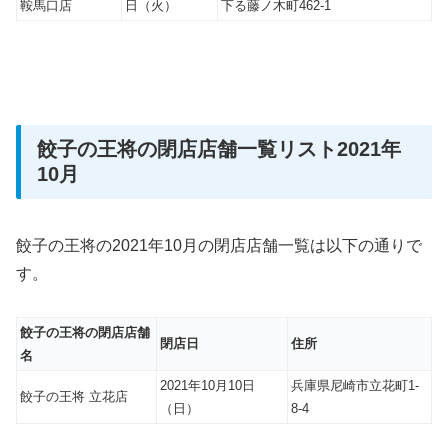
鞍馬口店
日（火）
下る藤ノ木町462-1
餃子の王将の閉店店舗一覧リスト2021年
10月
餃子の王将の2021年10月の閉店店舗一覧は以下の通りで
す。
餃子の王将の閉店店舗
閉店日
住所
名
2021年10月10日
兵庫県尼崎市立花町1-
餃子の王将 立花店
（日）
8-4