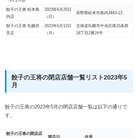
・FC1号店
餃子の王将 松本島
2023年6月25日
長野県松本市島内3443-13
内店
（日）
餃子の王将 札幌伏
2023年6月12日
北海道札幌市中央区南15条西
見店
（月）
18丁目2番24号
餃子の王将の閉店店舗一覧リスト2023年5
月
餃子の王将の2023年5月の閉店店舗一覧は以下の通りで
す。
餃子の王将の閉店店
閉店日
住所