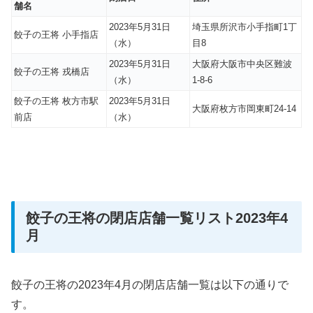
舗名
2023年5月31日
埼玉県所沢市小手指町1丁
餃子の王将 小手指店
（水）
目8
2023年5月31日
大阪府大阪市中央区難波
餃子の王将 戎橋店
（水）
1-8-6
餃子の王将 枚方市駅
2023年5月31日
大阪府枚方市岡東町24-14
前店
（水）
餃子の王将の閉店店舗一覧リスト2023年4
月
餃子の王将の2023年4月の閉店店舗一覧は以下の通りで
す。