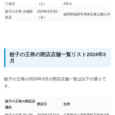
三条店
（土）
435-4
餃子の王将 吉塚駅
2024年4月3日
福岡県福岡市博多区東公園2-24
前店
（水）
餃子の王将の閉店店舗一覧リスト2024年3
月
餃子の王将の2024年3月の閉店店舗一覧は以下の通りで
す。
餃子の王将の閉店店
閉店日
住所
舗名
餃子の王将 福山駅
2024年3月31日
広島県福山市駅家町万能倉108-