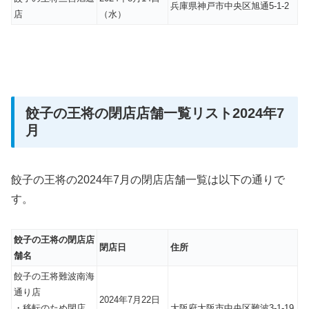
兵庫県神戸市中央区旭通5-1-2
店
（水）
餃子の王将の閉店店舗一覧リスト2024年7
月
餃子の王将の2024年7月の閉店店舗一覧は以下の通りで
す。
餃子の王将の閉店店
閉店日
住所
舗名
餃子の王将難波南海
通り店
2024年7月22日
・移転のため閉店、
大阪府大阪市中央区難波3-1-19