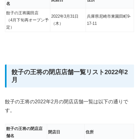
名
餃子の王将園田店
2022年3月31日
兵庫県尼崎市東園田町9-
（4月下旬再オープン予
（木）
17-11
定）
餃子の王将の閉店店舗一覧リスト2022年2
月
餃子の王将の2022年2月の閉店店舗一覧は以下の通りで
す。
餃子の王将の閉店店
閉店日
住所
舗名