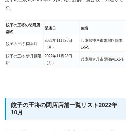
す。
餃子の王将の閉店店
閉店日
住所
舗名
2022年11月28日
兵庫県神戸市東灘区岡本
餃子の王将 岡本店
（月）
1-5-5
餃子の王将 伊丹昆陽
2022年11月28日
兵庫県伊丹市昆陽南1-2-1
店
（月）
餃子の王将の閉店店舗一覧リスト2022年
10月