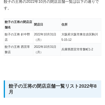
餃子の王将の2022年10月の閉店店舗一覧は以下の通りで
す。
餃子の王将の閉店店
閉店日
住所
舗名
餃子の王将 針中野
2022年10月31日
大阪府大阪市東住吉区駒川
店
（月）
5-15-12
餃子の王将 西宮常
2022年10月31日
兵庫県西宮市常磐町1-2
磐店
（月）
餃子の王将の閉店店舗一覧リスト2022年8
月