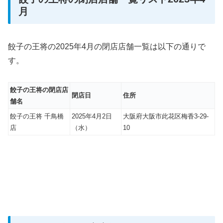
月
餃子の王将の2025年4月の閉店店舗一覧は以下の通りで
す。
餃子の王将の閉店店
閉店日
住所
舗名
餃子の王将 千鳥橋
2025年4月2日
大阪府大阪市此花区梅香3-29-
店
（水）
10