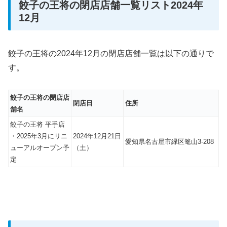
餃子の王将の閉店店舗一覧リスト2024年
12月
餃子の王将の2024年12月の閉店店舗一覧は以下の通りで
す。
餃子の王将の閉店店
閉店日
住所
舗名
餃子の王将 平手店
・2025年3月にリニ
2024年12月21日
愛知県名古屋市緑区篭山3-208
ューアルオープン予
（土）
定