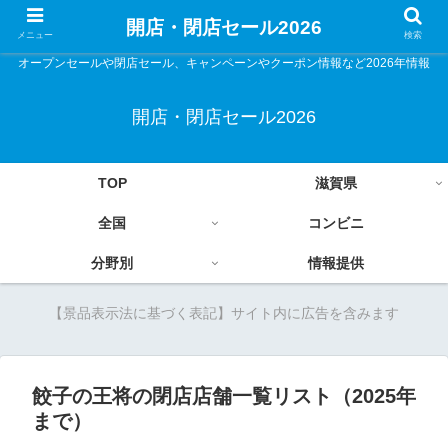
開店・閉店セール2026
メニュー
検索
オープンセールや閉店セール、キャンペーンやクーポン情報など2026年情報
開店・閉店セール2026
TOP
滋賀県
全国
コンビニ
分野別
情報提供
【景品表示法に基づく表記】サイト内に広告を含みます
餃子の王将の閉店店舗一覧リスト（2025年
まで）