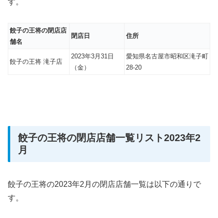
す。
餃子の王将の閉店店
閉店日
住所
舗名
2023年3月31日
愛知県名古屋市昭和区滝子町
餃子の王将 滝子店
（金）
28-20
餃子の王将の閉店店舗一覧リスト2023年2
月
餃子の王将の2023年2月の閉店店舗一覧は以下の通りで
す。