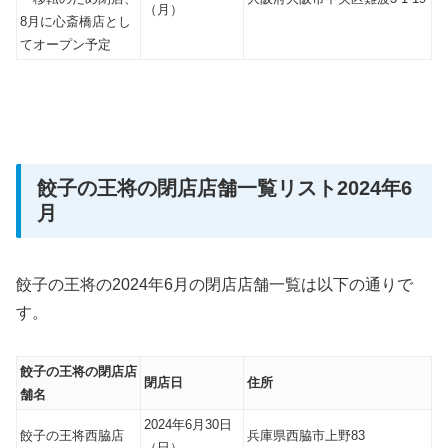
（月）
8月に心斎橋店とし
てオープン予定
餃子の王将の閉店店舗一覧リスト2024年6
月
餃子の王将の2024年6月の閉店店舗一覧は以下の通りで
す。
餃子の王将の閉店店
閉店日
住所
舗名
2024年6月30日
餃子の王将西脇店
兵庫県西脇市上野83
（日）