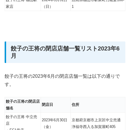
家店
（日）
1
餃子の王将の閉店店舗一覧リスト2023年6
月
餃子の王将の2023年6月の閉店店舗一覧は以下の通りで
す。
餃子の王将の閉店店
閉店日
住所
舗名
餃子の王将 中立売
2023年6月30日
京都府京都市上京区中立売通
店
（金）
浄福寺西入る加賀屋町405