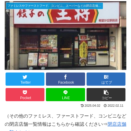
ファミレスやファーストフード、コンビニ、スーパーなどの閉店店舗一覧（2025年）
Twitter
Facebook
はてブ
Pocket
LINE
コピー
2025.04.02
2022.02.11
（その他のファミレス、ファーストフード、コンビニなど
の閉店店舗一覧情報はこちらから確認ください⇒
閉店店舗