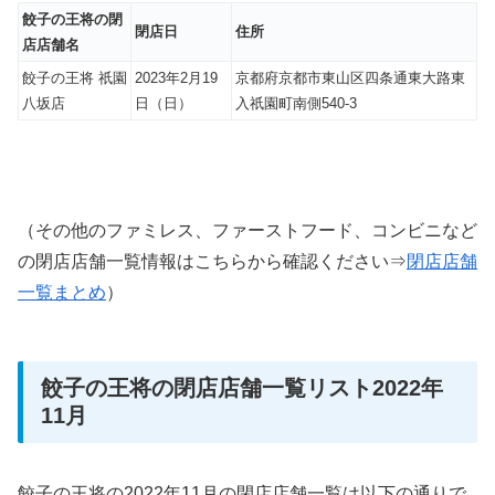
餃子の王将の閉
閉店日
住所
店店舗名
餃子の王将 祇園
2023年2月19
京都府京都市東山区四条通東大路東
八坂店
日（日）
入祇園町南側540-3
（その他のファミレス、ファーストフード、コンビニなど
の閉店店舗一覧情報はこちらから確認ください⇒
閉店店舗
一覧まとめ
）
餃子の王将の閉店店舗一覧リスト2022年
11月
餃子の王将の2022年11月の閉店店舗一覧は以下の通りで