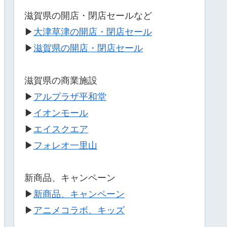
滋賀県の開店・閉店セールなど
▶
大津草津の開店・閉店セール
▶
滋賀県の開店・閉店セール
滋賀県の商業施設
▶
アルプラザ平和堂
▶
イオンモール
▶
エイスクエア
▶
フォレオ一里山
新商品、キャンペーン
▶
新商品、キャンペーン
▶
アニメコラボ、キッズ