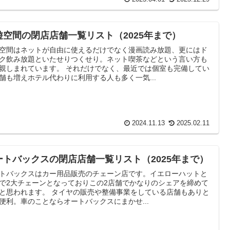
遊空間の閉店店舗一覧リスト（2025年まで）
空間はネットが自由に使えるだけでなく漫画読み放題、更にはド
ク飲み放題といたせりつくせり。ネット喫茶などという言い方も
親しまれています。 それだけでなく、最近では個室も完備してい
舗も増えホテル代わりに利用する人も多く一気...
2024.11.13
2025.02.11
ートバックスの閉店店舗一覧リスト（2025年まで）
トバックスはカー用品販売のチェーン店です。イエローハットと
で2大チェーンとなっておりこの2店舗でかなりのシェアを締めて
と思われます。 タイヤの販売や整備事業をしている店舗もありと
便利。車のことならオートバックスにまかせ...