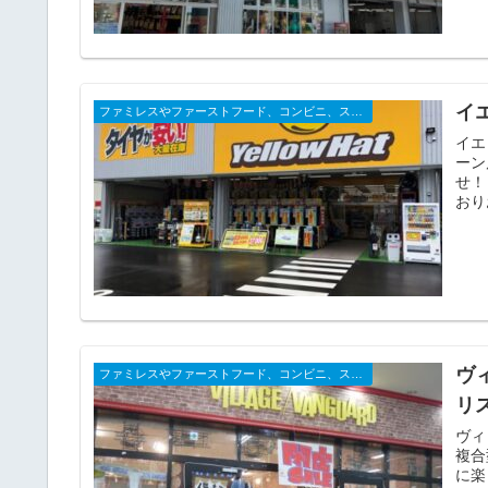
イ
ファミレスやファーストフード、コンビニ、スーパーなどの閉店店舗一覧（2025年）
イエ
ーン
せ！
おり
ヴ
ファミレスやファーストフード、コンビニ、スーパーなどの閉店店舗一覧（2025年）
リ
ヴィ
複合
に楽