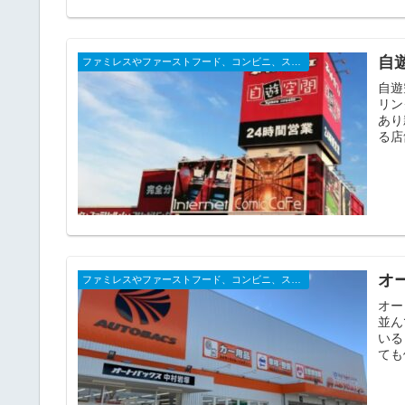
自
ファミレスやファーストフード、コンビニ、スーパーなどの閉店店舗一覧（2025年）
自遊
リン
あり
る店
オ
ファミレスやファーストフード、コンビニ、スーパーなどの閉店店舗一覧（2025年）
オー
並ん
いる
ても