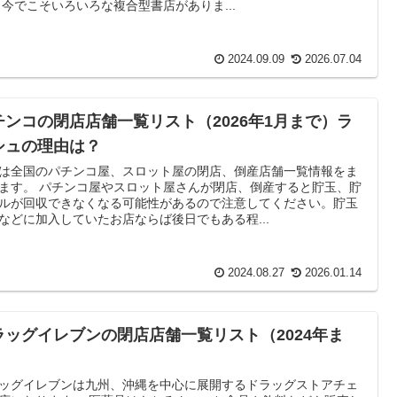
 今でこそいろいろな複合型書店がありま...
2024.09.09
2026.07.04
チンコの閉店店舗一覧リスト（2026年1月まで）ラ
シュの理由は？
は全国のパチンコ屋、スロット屋の閉店、倒産店舗一覧情報をま
ます。 パチンコ屋やスロット屋さんが閉店、倒産すると貯玉、貯
ルが回収できなくなる可能性があるので注意してください。貯玉
などに加入していたお店ならば後日でもある程...
2024.08.27
2026.01.14
ラッグイレブンの閉店店舗一覧リスト（2024年ま
）
ッグイレブンは九州、沖縄を中心に展開するドラッグストアチェ