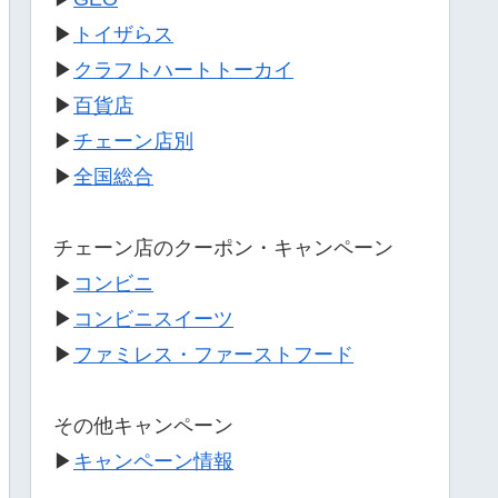
▶
トイザらス
▶
クラフトハートトーカイ
▶
百貨店
▶
チェーン店別
▶
全国総合
チェーン店のクーポン・キャンペーン
▶
コンビニ
▶
コンビニスイーツ
▶
ファミレス・ファーストフード
その他キャンペーン
▶
キャンペーン情報