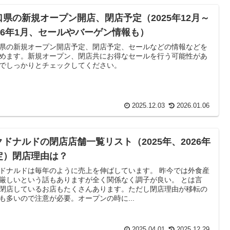
口県の新規オープン開店、閉店予定（2025年12月～
026年1月、セールやバーゲン情報も）
県の新規オープン開店予定、閉店予定、セールなどの情報などを
めます。新規オープン、閉店共にお得なセールを行う可能性があ
でしっかりとチェックしてください。
2025.12.03
2026.01.06
クドナルドの閉店店舗一覧リスト（2025年、2026年
定）閉店理由は？
ドナルドは毎年のように売上を伸ばしています。 昨今では外食産
厳しいという話もありますが全く関係なく調子が良い。 とは言
閉店しているお店もたくさんあります。ただし閉店理由が移転の
も多いので注意が必要。オープンの時に...
2025.04.01
2025.12.29