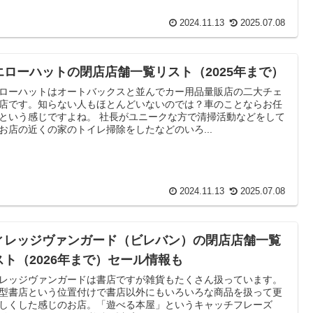
2024.11.13
2025.07.08
エローハットの閉店店舗一覧リスト（2025年まで）
ローハットはオートバックスと並んでカー用品量販店の二大チェ
店です。知らない人もほとんどいないのでは？車のことならお任
という感じですよね。 社長がユニークな方で清掃活動などをして
お店の近くの家のトイレ掃除をしたなどのいろ...
2024.11.13
2025.07.08
ィレッジヴァンガード（ビレバン）の閉店店舗一覧
スト（2026年まで）セール情報も
レッジヴァンガードは書店ですが雑貨もたくさん扱っています。
型書店という位置付けで書店以外にもいろいろな商品を扱って更
しくした感じのお店。「遊べる本屋」というキャッチフレーズ