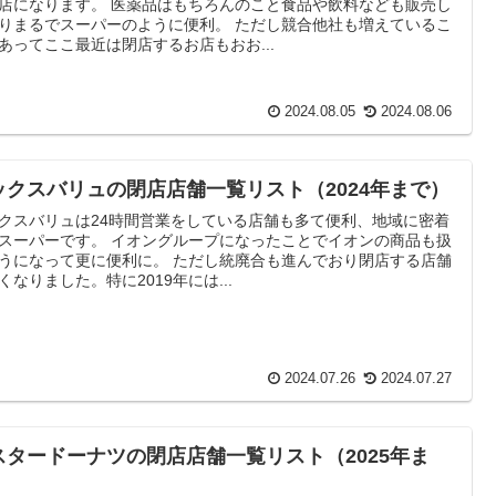
店になります。 医薬品はもちろんのこと食品や飲料なども販売し
りまるでスーパーのように便利。 ただし競合他社も増えているこ
あってここ最近は閉店するお店もおお...
2024.08.05
2024.08.06
ックスバリュの閉店店舗一覧リスト（2024年まで）
クスバリュは24時間営業をしている店舗も多て便利、地域に密着
スーパーです。 イオングループになったことでイオンの商品も扱
うになって更に便利に。 ただし統廃合も進んでおり閉店する店舗
くなりました。特に2019年には...
2024.07.26
2024.07.27
スタードーナツの閉店店舗一覧リスト（2025年ま
）