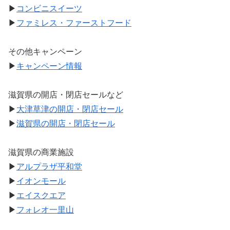
▶
コンビニスイーツ
▶
ファミレス・ファーストフード
その他キャンペーン
▶
キャンペーン情報
滋賀県の開店・閉店セールなど
▶
大津草津の開店・閉店セール
▶
滋賀県の開店・閉店セール
滋賀県の商業施設
▶
アルプラザ平和堂
▶
イオンモール
▶
エイスクエア
▶
フォレオ一里山