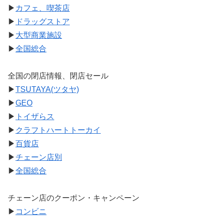
▶
カフェ、喫茶店
▶
ドラッグストア
▶
大型商業施設
▶
全国総合
全国の閉店情報、閉店セール
▶
TSUTAYA(ツタヤ)
▶
GEO
▶
トイザらス
▶
クラフトハートトーカイ
▶
百貨店
▶
チェーン店別
▶
全国総合
チェーン店のクーポン・キャンペーン
▶
コンビニ